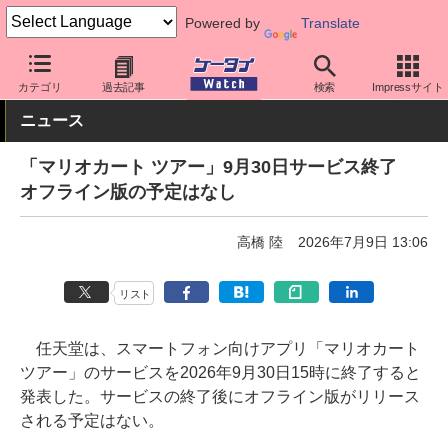
Powered by
Translate
ケータイ Watch
アプリ・サービス
動画・音楽・ゲーム
カテゴリ
過去記事
検索
Impressサイト
ニュース
「マリオカート ツアー」9月30日サービス終了
オフライン版の予定はなし
高橋 陸
2026年7月9日 13:06
リスト
任天堂は、スマートフォン向けアプリ「マリオカート
ツアー」のサービスを2026年9月30日15時に終了すると
発表した。サービスの終了後にオフライン版がリリース
される予定はない。