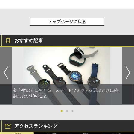
トップページに戻る
おすすめ記事
初心者の方におくる、スマートウォッチを選ぶときに確
認したい10のこと
●
●
●
アクセスランキング