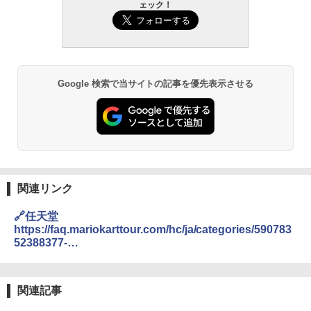
ェック！
Google 検索で当サイトの記事を優先表示させる
関連リンク
🔗任天堂
https://faq.mariokarttour.com/hc/ja/categories/590783
52388377-
%E3%82%B5%E3%83%BC%E3%83%93%E3%82%B9
%E7%B5%82%E4%BA%86%E3%81%AB%E3%81%A
4%E3%81%84%E3%81%A6%E3%81%AE%E3%81%8
関連記事
A%E7%9F%A5%E3%82%89%E3%81%9B