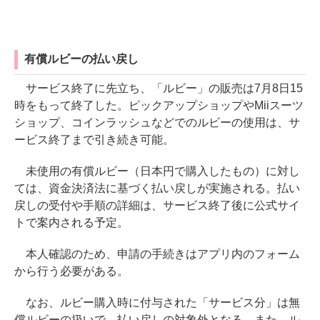
有償ルビーの払い戻し
サービス終了に先立ち、「ルビー」の販売は7月8日15
時をもって終了した。ピックアップショップやMiiスーツ
ショップ、コインラッシュなどでのルビーの使用は、サ
ービス終了まで引き続き可能。
未使用の有償ルビー（日本円で購入したもの）に対し
ては、資金決済法に基づく払い戻しが実施される。払い
戻しの受付や手順の詳細は、サービス終了後に公式サイ
トで案内される予定。
本人確認のため、申請の手続きはアプリ内のフォーム
から行う必要がある。
なお、ルビー購入時に付与された「サービス分」は無
償ルビーの扱いで、払い戻しの対象外となる。また、ル