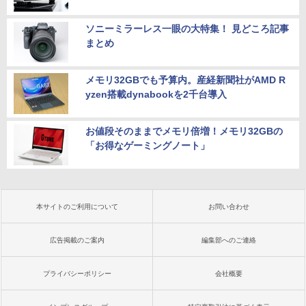
ソニーミラーレス一眼の大特集！ 見どころ記事
まとめ
メモリ32GBでも予算内。産経新聞社がAMD R
yzen搭載dynabookを2千台導入
お値段そのままでメモリ倍増！メモリ32GBの
「お得なゲーミングノート」
本サイトのご利用について
お問い合わせ
広告掲載のご案内
編集部へのご連絡
プライバシーポリシー
会社概要