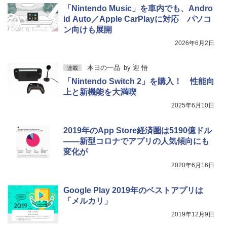
「Nintendo Music」を車内でも、Andro
id Auto／Apple CarPlayに対応 パソコ
ン向けも展開
2026年6月2日
本日の一品
by
迎 悟
連載
「Nintendo Switch 2」を購入！ 性能向
上と新機能を大満喫
2025年6月10日
2019年のApp Store経済圏は5190億ドル
――新型コロナでアプリの人気傾向にも
変化が
2020年6月16日
Google Play 2019年のベストアプリは
「メルカリ」
2019年12月9日