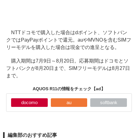
NTTドコモで購入した場合はdポイント、ソフトバン
クではPayPayポイントで還元。auやMVNOを含むSIMフ
リーモデルを購入した場合は現金での進呈となる。
購入期間は7月9日～8月20日。応募期間はドコモとソ
フトバンクが8月20日まで、SIMフリーモデルは8月27日
まで。
AQUOS R11の情報をチェック
【ad】
docomo
au
softbank
編集部のおすすめ記事