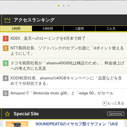
●
●
●
アクセスランキング
1時間
24時間
1週間
1カ月
KDDI、楽天へのローミングを9月末で終了
NTT島田社長、ソフトバンクのセブン出資に「dポイント使える
ようにして」
ドコモ前田社長が「ahamo40GB化は検証のため」、料金値上げ
への考え方にも言及
KDDI松田社長、ahamoの40GBキャンペーンに「品質などを含
めて十分対抗できる」
Amazonで「Motorola moto g06」と「edge 60」がセール
もっと見る
Special Site
SOUNDPEATSのイヤカフ型イヤフォン「UU2