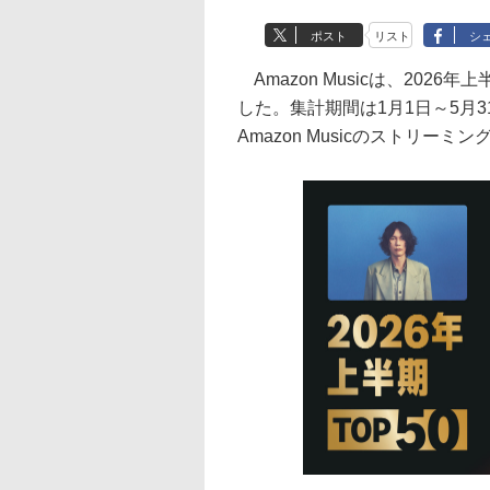
ポスト
リスト
シ
Amazon Musicは、20
した。集計期間は1月1日～5月31
Amazon Musicのストリ