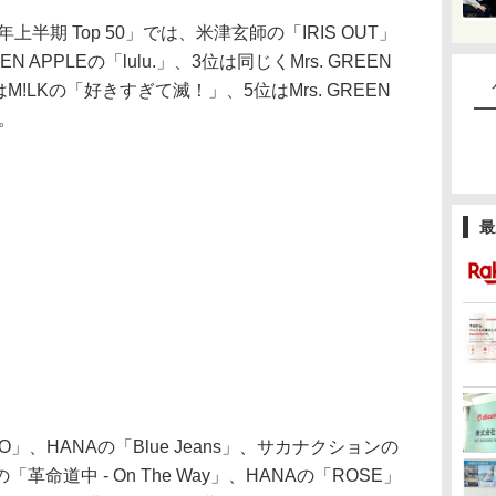
半期 Top 50」では、米津玄師の「IRIS OUT」
N APPLEの「lulu.」、3位は同じくMrs. GREEN
M!LKの「好きすぎて滅！」、5位はMrs. GREEN
。
最
ZO」、HANAの「Blue Jeans」、サカナクションの
命道中 - On The Way」、HANAの「ROSE」