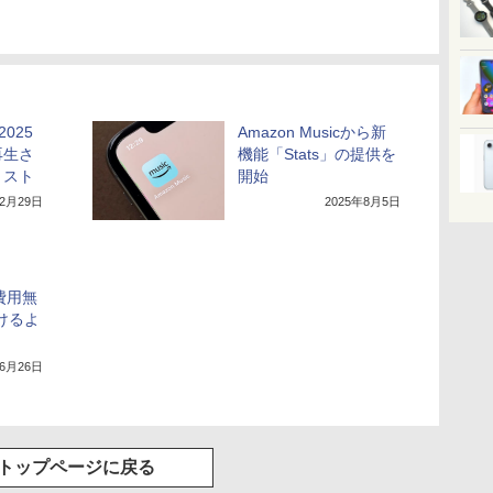
2025
Amazon Musicから新
再生さ
機能「Stats」の提供を
リスト
開始
12月29日
2025年8月5日
加費用無
聴けるよ
年6月26日
トップページに戻る