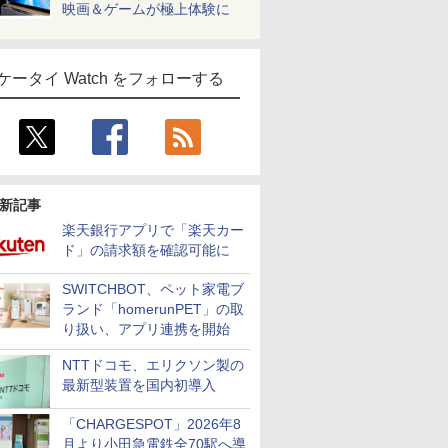
映画＆ゲームが極上体験に
ケータイ Watch をフォローする
新記事
楽天銀行アプリで「楽天カー
ド」の請求額を確認可能に
SWITCHBOT、ペット家電ブ
ランド「homerunPET」の取
り扱い、アプリ連携を開始
NTTドコモ、エリクソン製の
最新型装置を国内初導入
「CHARGESPOT」2026年8
月より小田急電鉄全70駅へ導