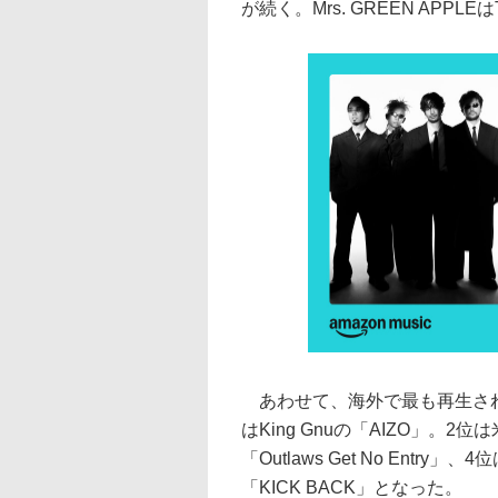
が続く。Mrs. GREEN APPL
あわせて、海外で最も再生され
はKing Gnuの「AIZO」。2
「Outlaws Get No En
「KICK BACK」となった。