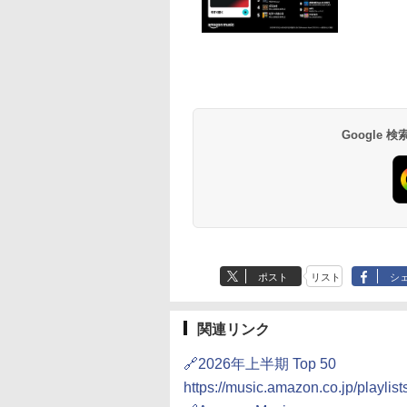
Google
ポスト
リスト
シ
関連リンク
🔗2026年上半期 Top 50
https://music.amazon.co.jp/playl