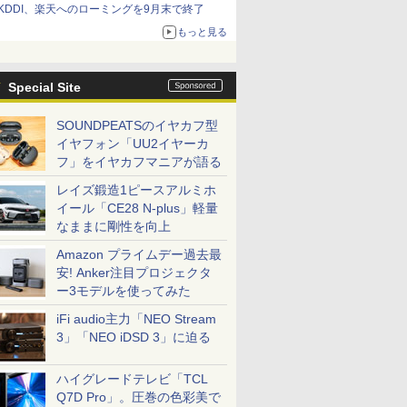
KDDI、楽天へのローミングを9月末で終了
もっと見る
Special Site
SOUNDPEATSのイヤカフ型
イヤフォン「UU2イヤーカ
フ」をイヤカフマニアが語る
レイズ鍛造1ピースアルミホ
イール「CE28 N-plus」軽量
なままに剛性を向上
Amazon プライムデー過去最
安! Anker注目プロジェクタ
ー3モデルを使ってみた
iFi audio主力「NEO Stream
3」「NEO iDSD 3」に迫る
ハイグレードテレビ「TCL
Q7D Pro」。圧巻の色彩美で