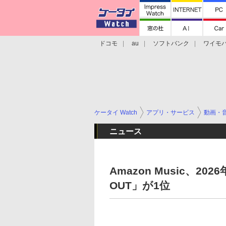
ドコモ
au
ソフトバンク
ワイモ
格安スマホ/SIMフリースマホ
周辺機器/
ケータイ Watch
アプリ・サービス
動画・
ニュース
Amazon Music、2
OUT」が1位