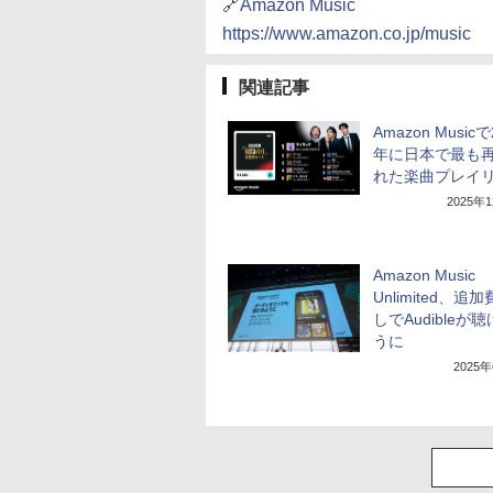
🔗Amazon Music
https://www.amazon.co.jp/music
関連記事
Amazon Musicで
年に日本で最も
れた楽曲プレイ
2025年
Amazon Music
Unlimited、追
しでAudibleが
うに
2025