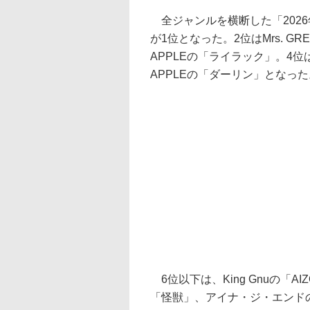
全ジャンルを横断した「2026年上
が1位となった。2位はMrs. GREE
APPLEの「ライラック」。4位は
APPLEの「ダーリン」となった
6位以下は、King Gnuの「AI
「怪獣」、アイナ・ジ・エンドの「革