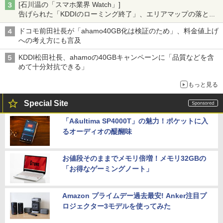
[石川温の「スマホ業界 Watch」]
告げられた「KDDIのローミング終了」、エリアマップの落とし
穴と楽天モバイルの課題
ドコモ前田社長が「ahamo40GB化は検証のため」、料金値上げ
への考え方にも言及
KDDI松田社長、ahamoの40GBキャンペーンに「品質などを含
めて十分対抗できる」
もっと見る
Special Site
「A&ultima SP4000T」の魅力！ポケットに入
るオーディオの醍醐味
お値段そのままでメモリ倍増！メモリ32GBの
「お得なゲーミングノート」
Amazon プライムデー過去最安! Anker注目プ
ロジェクター3モデルを使ってみた