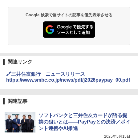
Google 検索で当サイトの記事を優先表示させる
関連リンク
🔗三井住友銀行 ニュースリリース
https://www.smbc.co.jp/news/pdf/j2026paypay_00.pdf
関連記事
ソフトバンクと三井住友カードが語る提
携の狙いとは――PayPayとの決済／ポイ
ント連携やAI推進
2025年5月15日