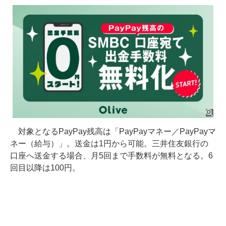
対象となるPayPay残高は「PayPayマネー／PayPayマ
ネー（給与）」。送金は1円から可能。三井住友銀行の
口座へ送金する場合、月5回まで手数料が無料となる。6
回目以降は100円。