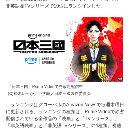
非英語圏TVシリーズで10位にランクインした。
「日本三國」Prime Videoで見放題配信中
(C)松木いっか／小学館／日本三國製作委員会
ランキングはグローバルのAmazon Newsで毎週木曜日
に更新される。ランキングの種類は、Prime Videoで独占
配信されている全作品の「映画」と「TVシリーズ」、
「非英語映画」と「非英語TVシリーズ」の4種類。視聴