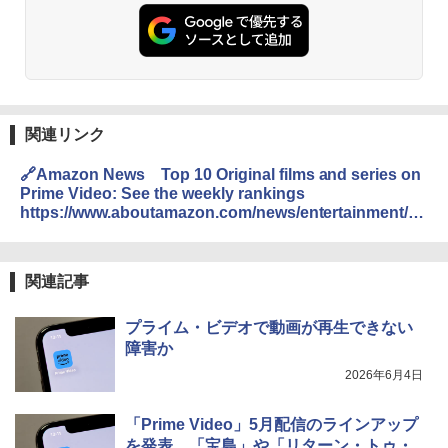
関連リンク
🔗Amazon News Top 10 Original films and series on
Prime Video: See the weekly rankings
https://www.aboutamazon.com/news/entertainment/pr
ime-video-top-10-movies-shows
関連記事
プライム・ビデオで動画が再生できない
障害か
2026年6月4日
「Prime Video」5月配信のラインアップ
を発表、「宝島」や「リターン・トゥ・