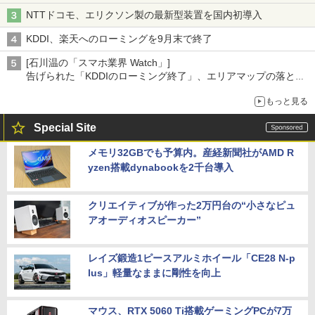
NTTドコモ、エリクソン製の最新型装置を国内初導入
KDDI、楽天へのローミングを9月末で終了
[石川温の「スマホ業界 Watch」]
告げられた「KDDIのローミング終了」、エリアマップの落とし
穴と楽天モバイルの課題
もっと見る
Special Site
メモリ32GBでも予算内。産経新聞社がAMD R
yzen搭載dynabookを2千台導入
クリエイティブが作った2万円台の“小さなピュ
アオーディオスピーカー”
レイズ鍛造1ピースアルミホイール「CE28 N-p
lus」軽量なままに剛性を向上
マウス、RTX 5060 Ti搭載ゲーミングPCが7万