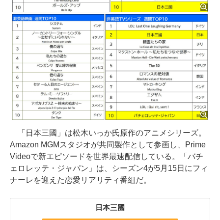
「日本三國」は松木いっか氏原作のアニメシリーズ。
Amazon MGMスタジオが共同製作として参画し、Prime
Videoで新エピソードを世界最速配信している。「バチ
ェロレッテ・ジャパン」は、シーズン4が5月15日にフィ
ナーレを迎えた恋愛リアリティ番組だ。
日本三國