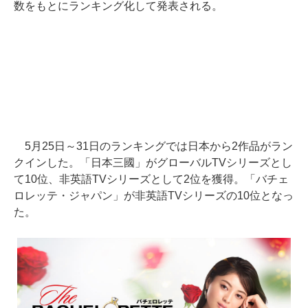
数をもとにランキング化して発表される。
5月25日～31日のランキングでは日本から2作品がラン
クインした。「日本三國」がグローバルTVシリーズとし
て10位、非英語TVシリーズとして2位を獲得。「バチェ
ロレッテ・ジャパン」が非英語TVシリーズの10位となっ
た。