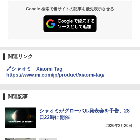
Google 検索で当サイトの記事を優先表示させる
関連リンク
🔗シャオミ Xiaomi Tag
https://www.mi.com/jp/product/xiaomi-tag/
関連記事
シャオミがグローバル発表会を予告、28
日22時に開催
2026年2月20日