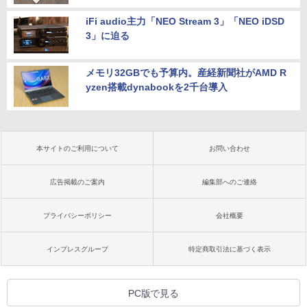
iFi audio主力「NEO Stream 3」「NEO iDSD
3」に迫る
メモリ32GBでも予算内。産経新聞社がAMD R
yzen搭載dynabookを2千台導入
本サイトのご利用について
お問い合わせ
広告掲載のご案内
編集部へのご連絡
プライバシーポリシー
会社概要
インプレスグループ
特定商取引法に基づく表示
PC版で見る