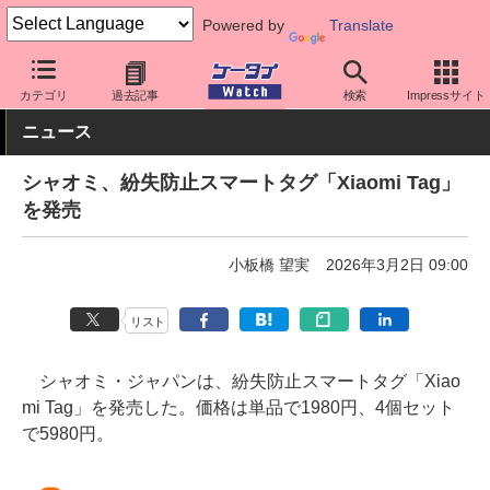
Powered by
Translate
ケータイ Watch
周辺機器/アクセサリー
ウェアラブル
カテゴリ
過去記事
検索
Impressサイト
ニュース
シャオミ、紛失防止スマートタグ「Xiaomi Tag」
を発売
小板橋 望実
2026年3月2日 09:00
リスト
シャオミ・ジャパンは、紛失防止スマートタグ「Xiao
mi Tag」を発売した。価格は単品で1980円、4個セット
で5980円。