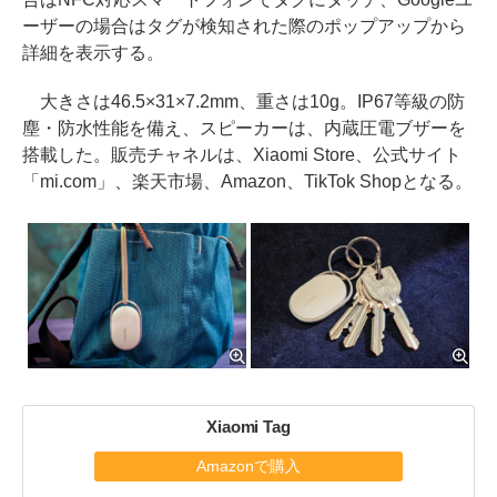
ーザーの場合はタグが検知された際のポップアップから
詳細を表示する。
大きさは46.5×31×7.2mm、重さは10g。IP67等級の防
塵・防水性能を備え、スピーカーは、内蔵圧電ブザーを
搭載した。販売チャネルは、Xiaomi Store、公式サイト
「mi.com」、楽天市場、Amazon、TikTok Shopとなる。
Xiaomi Tag
Amazonで購入