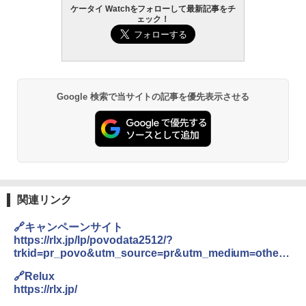
ケータイ Watchをフォローして最新記事をチ
ェック！
Google 検索で当サイトの記事を優先表示させる
関連リンク
🔗キャンペーンサイト
https://rlx.jp/lp/povodata2512/?
trkid=pr_povo&utm_source=pr&utm_medium=others
&utm_campaign=pr_povo
🔗Relux
https://rlx.jp/