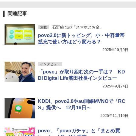
関連記事
石野純也の「スマホとお金」
連載
povo2.0に新トッピング、小・中容量帯
拡充で使い方はどう変わる？
2025年10月9日
インタビュー
「povo」が取り組む次の一手は？ KD
DI Digital Life濱田社長インタビュー
2025年9月24日
KDDI、povo2.0やau回線MVNOで「RC
S」提供へ 12月16日～
2025年11月19日
povo、「povoガチャ」と「まとめ買