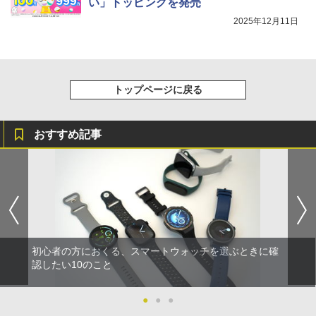
い」トッピングを発売
2025年12月11日
トップページに戻る
おすすめ記事
初心者の方におくる、スマートウォッチを選ぶときに確
認したい10のこと
●
●
●