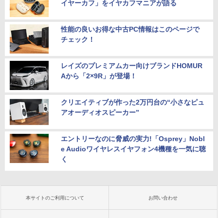
イヤーカフ」をイヤカフマニアが語る
性能の良いお得な中古PC情報はこのページで
チェック！
レイズのプレミアムカー向けブランドHOMUR
Aから「2×9R」が登場！
クリエイティブが作った2万円台の“小さなピュ
アオーディオスピーカー”
エントリーなのに脅威の実力!「Osprey」Nobl
e Audioワイヤレスイヤフォン4機種を一気に聴
く
本サイトのご利用について
お問い合わせ