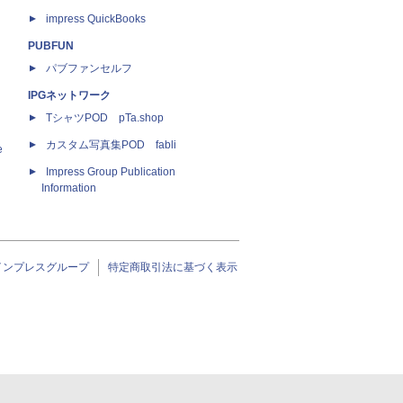
impress QuickBooks
PUBFUN
パブファンセルフ
IPGネットワーク
TシャツPOD pTa.shop
カスタム写真集POD fabli
e
Impress Group Publication
Information
インプレスグループ
特定商取引法に基づく表示