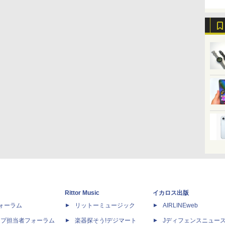
Rittor Music
イカロス出版
dフォーラム
リットーミュージック
AIRLINEweb
ップ担当者フォーラム
楽器探そう!デジマート
Jディフェンスニュー