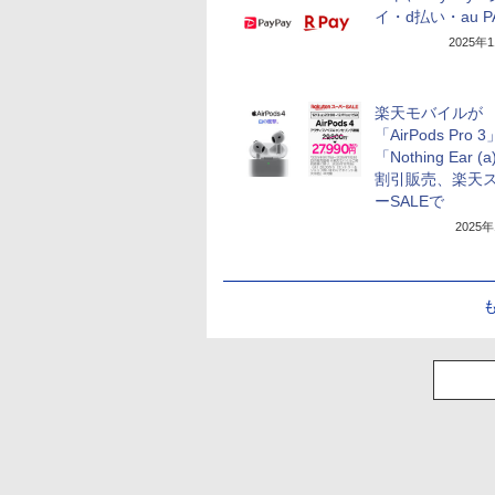
イ・d払い・au P
2025年
楽天モバイルが
「AirPods Pro 3
「Nothing Ear (
割引販売、楽天
ーSALEで
2025