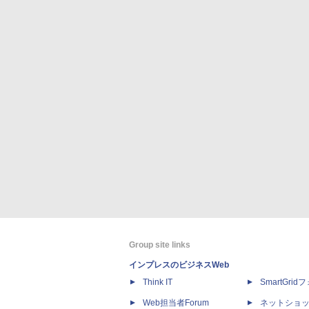
Group site links
インプレスのビジネスWeb
Think IT
SmartGri
Web担当者Forum
ネットショ