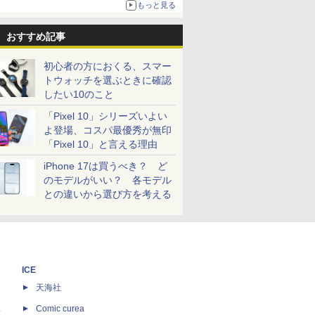
もっと見る
おすすめ記事
初心者の方におくる、スマー
トウォッチを選ぶときに確認
したい10のこと
「Pixel 10」シリーズいよい
よ登場、コスパ最優秀が無印
「Pixel 10」と言える理由
iPhone 17は買うべき？ ど
のモデルがいい？ 各モデル
との違いから選び方を考える
ICE
天海社
ス
Comic curea