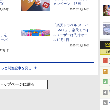
AY
ャンペーン 15日～
11月26日
2025年11月14日
「楽天トラベル スーパ
」
ーSALE」、楽天モバイ
a)」を
ルユーザーは先行セー
スーパ
ル12月1日～
2025年11月29日
年12月1日
1
もっと関連記事を見る
トップページに戻る