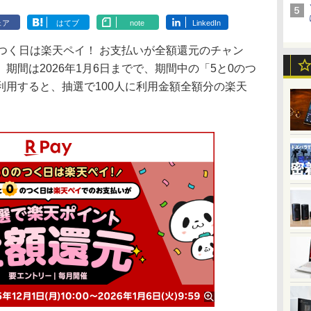
ェア
はてブ
note
LinkedIn
つく日は楽天ペイ！ お支払いが全額還元のチャン
期間は2026年1月6日までで、期間中の「5と0のつ
利用すると、抽選で100人に利用金額全額分の楽天