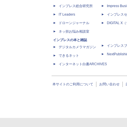
インプレス総合研究所
Impress Busi
IT Leaders
インプレス
ドローンジャーナル
DIGITAL
ネッ担お悩み相談室
インプレスの本と雑誌
インプレス
デジタルカメラマガジン
NextPublish
できるネット
インターネット白書ARCHIVES
本サイトのご利用について
お問い合わせ