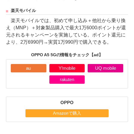
楽天モバイル
楽天モバイルでは、初めて申し込み＋他社から乗り換
え（MNP）＋対象製品購入で最大1万6000ポイントが還
元されるキャンペーンを実施している。ポイント還元に
より、2万6990円→実質1万990円で購入できる。
OPPO A5 5Gの情報をチェック
【ad】
au
Y!mobile
UQ mobile
rakuten
OPPO
Amazonで購入