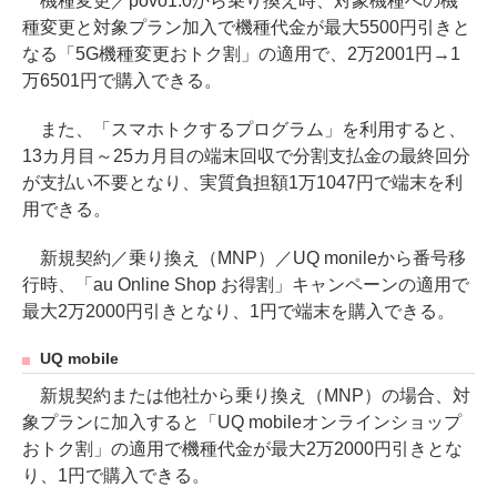
機種変更／povo1.0から乗り換え時、対象機種への機
種変更と対象プラン加入で機種代金が最大5500円引きと
なる「5G機種変更おトク割」の適用で、2万2001円→1
万6501円で購入できる。
また、「スマホトクするプログラム」を利用すると、
13カ月目～25カ月目の端末回収で分割支払金の最終回分
が支払い不要となり、実質負担額1万1047円で端末を利
用できる。
新規契約／乗り換え（MNP）／UQ monileから番号移
行時、「au Online Shop お得割」キャンペーンの適用で
最大2万2000円引きとなり、1円で端末を購入できる。
UQ mobile
新規契約または他社から乗り換え（MNP）の場合、対
象プランに加入すると「UQ mobileオンラインショップ
おトク割」の適用で機種代金が最大2万2000円引きとな
り、1円で購入できる。