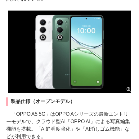
製品仕様（オープンモデル）
「OPPO A5 5G」はOPPO Aシリーズの最新エントリ
ーモデルで、クラウド型AI「OPPO AI」による写真編集
機能を搭載。「AI鮮明度強化」や「AI消しゴム機能」な
どが利用できる。