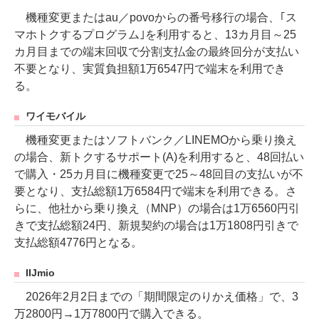
機種変更またはau／povoからの番号移行の場合、｢ス
マホトクするプログラム｣を利用すると、13カ月目～25
カ月目までの端末回収で分割支払金の最終回分が支払い
不要となり、実質負担額1万6547円で端末を利用でき
る。
ワイモバイル
機種変更またはソフトバンク／LINEMOから乗り換え
の場合、新トクするサポート(A)を利用すると、48回払い
で購入・25カ月目に機種変更で25～48回目の支払いが不
要となり、支払総額1万6584円で端末を利用できる。さ
らに、他社から乗り換え（MNP）の場合は1万6560円引
きで支払総額24円、新規契約の場合は1万1808円引きで
支払総額4776円となる。
IIJmio
2026年2月2日までの「期間限定のりかえ価格」で、3
万2800円→1万7800円で購入できる。