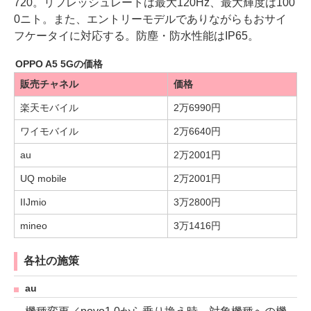
720。リフレッシュレートは最大120Hz、最大輝度は100
0ニト。また、エントリーモデルでありながらもおサイ
フケータイに対応する。防塵・防水性能はIP65。
OPPO A5 5Gの価格
販売チャネル
価格
楽天モバイル
2万6990円
ワイモバイル
2万6640円
au
2万2001円
UQ mobile
2万2001円
IIJmio
3万2800円
mineo
3万1416円
各社の施策
au