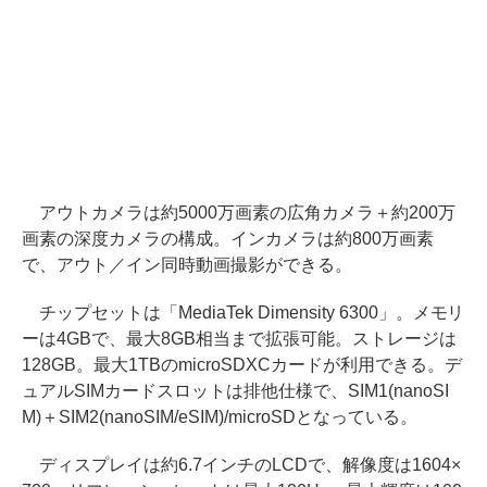
アウトカメラは約5000万画素の広角カメラ＋約200万
画素の深度カメラの構成。インカメラは約800万画素
で、アウト／イン同時動画撮影ができる。
チップセットは「MediaTek Dimensity 6300」。メモリ
ーは4GBで、最大8GB相当まで拡張可能。ストレージは
128GB。最大1TBのmicroSDXCカードが利用できる。デ
ュアルSIMカードスロットは排他仕様で、SIM1(nanoSI
M)＋SIM2(nanoSIM/eSIM)/microSDとなっている。
ディスプレイは約6.7インチのLCDで、解像度は1604×