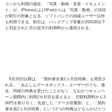
コンから利用の場合、「写真・動画・音楽・ドキュメン
ト」が、iPhoneおよびiPadからは「写真・動画」の項目
が割引の対象となる。ソフトバンクの回線ユーザー以外
も利用できる。割引は、バックアップ容量が200GB以下
と判定された月の翌月の利用料から適用される。
8月20日以降は、「契約者全員2ヵ月目特典」も用意さ
れる。「あんしんデータボックス」ユーザーのうち、過
去、同様の特典を受けたことがなく、なおかつキャンペ
ーン期間内に利用2カ月目を迎えると、月額利用料から3
00円を割り引く。先述した「データ容量割」と、「契約
者全員2ヵ月目特典」という2つの特典はどちらかひとつ