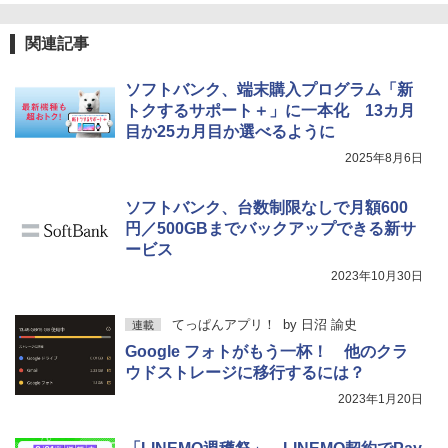
関連記事
ソフトバンク、端末購入プログラム「新
トクするサポート＋」に一本化 13カ月
目か25カ月目か選べるように
2025年8月6日
ソフトバンク、台数制限なしで月額600
円／500GBまでバックアップできる新サ
ービス
2023年10月30日
てっぱんアプリ！
by
日沼 諭史
連載
Google フォトがもう一杯！ 他のクラ
ウドストレージに移行するには？
2023年1月20日