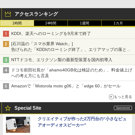
アクセスランキング
1時間
24時間
1週間
1カ月
KDDI、楽天へのローミングを9月末で終了
[石川温の「スマホ業界 Watch」]
告げられた「KDDIのローミング終了」、エリアマップの落とし
穴と楽天モバイルの課題
NTTドコモ、エリクソン製の最新型装置を国内初導入
ドコモ前田社長が「ahamo40GB化は検証のため」、料金値上げ
への考え方にも言及
Amazonで「Motorola moto g06」と「edge 60」がセール
もっと見る
Special Site
クリエイティブが作った2万円台の“小さなピュ
アオーディオスピーカー”