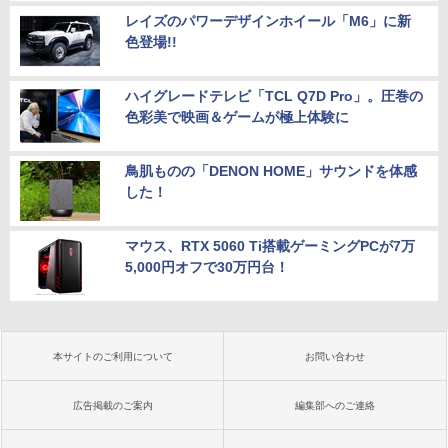
レイズのパワーデザインホイール「M6」に新
色登場!!
ハイグレードテレビ「TCL Q7D Pro」。圧巻の
色彩美で映画＆ゲームが極上体験に
鳥肌ものの「DENON HOME」サウンドを体感
した！
マウス、RTX 5060 Ti搭載ゲーミングPCが7万
5,000円オフで30万円台！
本サイトのご利用について
お問い合わせ
広告掲載のご案内
編集部へのご連絡