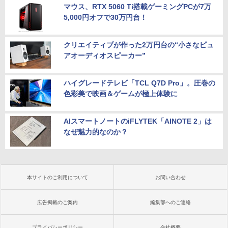
マウス、RTX 5060 Ti搭載ゲーミングPCが7万
5,000円オフで30万円台！
クリエイティブが作った2万円台の“小さなピュ
アオーディオスピーカー”
ハイグレードテレビ「TCL Q7D Pro」。圧巻の
色彩美で映画＆ゲームが極上体験に
AIスマートノートのiFLYTEK「AINOTE 2」は
なぜ魅力的なのか？
本サイトのご利用について
お問い合わせ
広告掲載のご案内
編集部へのご連絡
プライバシーポリシー
会社概要