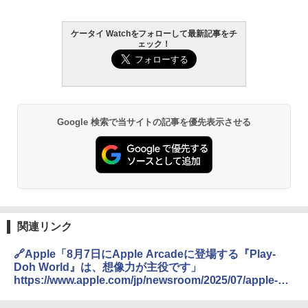
ケータイ Watchをフォローして最新記事をチ
ェック！
Google 検索で当サイトの記事を優先表示させる
関連リンク
🔗Apple「8月7日にApple Arcadeに登場する『Play-
Doh World』は、想像力が主役です」
https://www.apple.com/jp/newsroom/2025/07/apple-
arcade-launches-four-new-games-in-august/