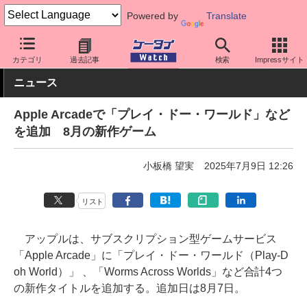
Powered by
Translate
ケータイ Watch
OS
iPhone (iOS)
アプリ・サービス
カテゴリ
過去記事
検索
Impressサイト
ニュース
Apple Arcadeで「プレイ・ドー・ワールド」など
を追加 8月の新作ゲーム
小板橋 望実
2025年7月9日 12:26
リスト
アップルは、サブスクリプション型ゲームサービス
「Apple Arcade」に「プレイ・ドー・ワールド（Play-D
oh World）」 、「Worms Across Worlds」など合計4つ
の新作タイトルを追加する。追加日は8月7日。