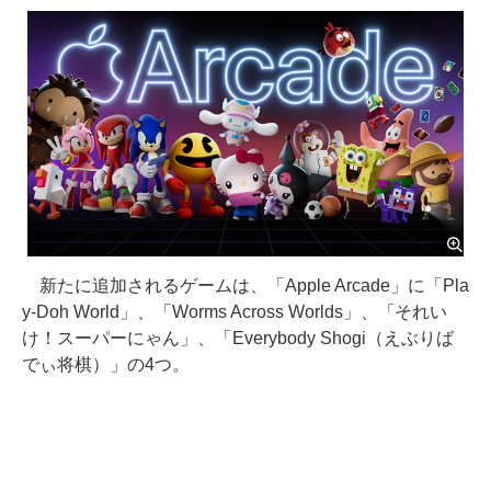
新たに追加されるゲームは、「Apple Arcade」に「Pla
y-Doh World」、「Worms Across Worlds」、「それい
け！スーパーにゃん」、「Everybody Shogi（えぶりば
でぃ将棋）」の4つ。