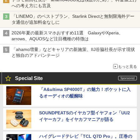
への考え方にも言及
「LINEMO」のベストプラン、Starlink Directと無制限海外デー
タ通信が追加料金なしに
2026年夏の最新スマホおすすめ11選 GalaxyやXperia、
arrows、AQUOSなど注目機種の特徴は
「ahamo増量」などキャリアの新施策、IIJ谷脇社長が示す現状
と独自のアドバンテージ
もっと見る
Special Site
「A&ultima SP4000T」の魅力！ポケットに入
るオーディオの醍醐味
SOUNDPEATSのイヤカフ型イヤフォン「UU2
イヤーカフ」をイヤカフマニアが語る
ハイグレードテレビ「TCL Q7D Pro」。圧巻の