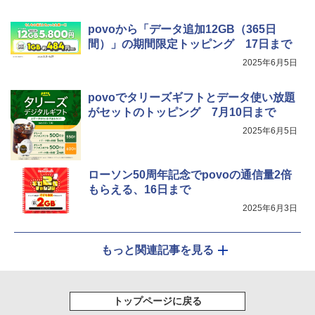
povoから「データ追加12GB（365日
間）」の期間限定トッピング 17日まで
2025年6月5日
povoでタリーズギフトとデータ使い放題
がセットのトッピング 7月10日まで
2025年6月5日
ローソン50周年記念でpovoの通信量2倍
もらえる、16日まで
2025年6月3日
もっと関連記事を見る
トップページに戻る