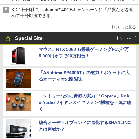
穴と楽天モバイルの課題
KDDI松田社長、ahamoの40GBキャンペーンに「品質などを含
めて十分対抗できる」
もっと見る
Special Site
マウス、RTX 5060 Ti搭載ゲーミングPCが7万
5,000円オフで30万円台！
「A&ultima SP4000T」の魅力！ポケットに入
るオーディオの醍醐味
エントリーなのに脅威の実力!「Osprey」Nobl
e Audioワイヤレスイヤフォン4機種を一気に聴
く
総合オーディオブランドに進化するSHANLING
とは何者か？