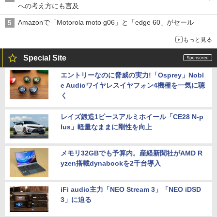
への考え方にも言及
Amazonで「Motorola moto g06」と「edge 60」がセール
もっと見る
Special Site
エントリーなのに脅威の実力!「Osprey」Nobl
e Audioワイヤレスイヤフォン4機種を一気に聴
く
レイズ鍛造1ピースアルミホイール「CE28 N-p
lus」軽量なままに剛性を向上
メモリ32GBでも予算内。産経新聞社がAMD R
yzen搭載dynabookを2千台導入
iFi audio主力「NEO Stream 3」「NEO iDSD
3」に迫る