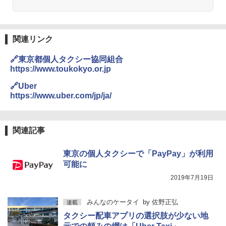
関連リンク
🔗東京都個人タクシー協同組合
https://www.toukokyo.or.jp
🔗Uber
https://www.uber.com/jp/ja/
関連記事
東京の個人タクシーで「PayPay」が利用
可能に
2019年7月19日
みんなのケータイ
by
佐野正弘
連載
タクシー配車アプリの選択肢が少ない地