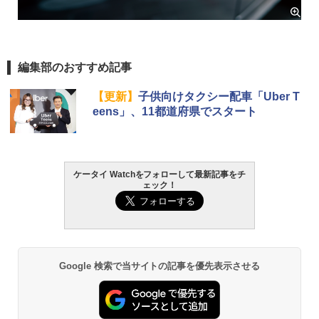
編集部のおすすめ記事
【更新】
子供向けタクシー配車「Uber T
eens」、11都道府県でスタート
ケータイ Watchをフォローして最新記事をチ
ェック！
Google 検索で当サイトの記事を優先表示させる