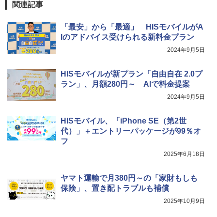
関連記事
「最安」から「最適」 HISモバイルがA
Iのアドバイス受けられる新料金プラン
2024年9月5日
HISモバイルが新プラン「自由自在 2.0プ
ラン」、月額280円～ AIで料金提案
2024年9月5日
HISモバイル、「iPhone SE（第2世
代）」＋エントリーパッケージが99％オ
フ
2025年6月18日
ヤマト運輸で月380円～の「家財もしも
保険」、置き配トラブルも補償
2025年10月9日