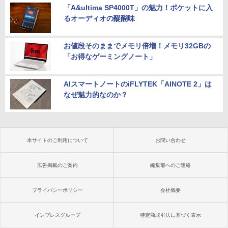
「A&ultima SP4000T」の魅力！ポケットに入
るオーディオの醍醐味
お値段そのままでメモリ倍増！メモリ32GBの
「お得なゲーミングノート」
AIスマートノートのiFLYTEK「AINOTE 2」は
なぜ魅力的なのか？
本サイトのご利用について
お問い合わせ
広告掲載のご案内
編集部へのご連絡
プライバシーポリシー
会社概要
インプレスグループ
特定商取引法に基づく表示