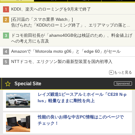
KDDI、楽天へのローミングを9月末で終了
[石川温の「スマホ業界 Watch」]
告げられた「KDDIのローミング終了」、エリアマップの落とし
穴と楽天モバイルの課題
ドコモ前田社長が「ahamo40GB化は検証のため」、料金値上げ
への考え方にも言及
Amazonで「Motorola moto g06」と「edge 60」がセール
NTTドコモ、エリクソン製の最新型装置を国内初導入
もっと見る
Special Site
レイズ鍛造1ピースアルミホイール「CE28 N-p
lus」軽量なままに剛性を向上
性能の良いお得な中古PC情報はこのページで
チェック！