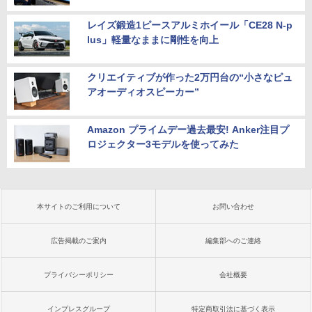
レイズ鍛造1ピースアルミホイール「CE28 N-p
lus」軽量なままに剛性を向上
クリエイティブが作った2万円台の“小さなピュ
アオーディオスピーカー”
Amazon プライムデー過去最安! Anker注目プ
ロジェクター3モデルを使ってみた
本サイトのご利用について
お問い合わせ
広告掲載のご案内
編集部へのご連絡
プライバシーポリシー
会社概要
インプレスグループ
特定商取引法に基づく表示