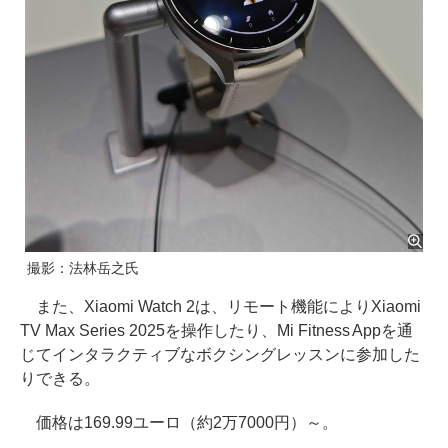
撮影：法林岳之氏
また、Xiaomi Watch 2は、リモート機能によりXiaomi
TV Max Series 2025を操作したり、Mi Fitness Appを通
じてインタラクティブなボクシングレッスンに参加した
りできる。
価格は169.99ユーロ（約2万7000円）～。