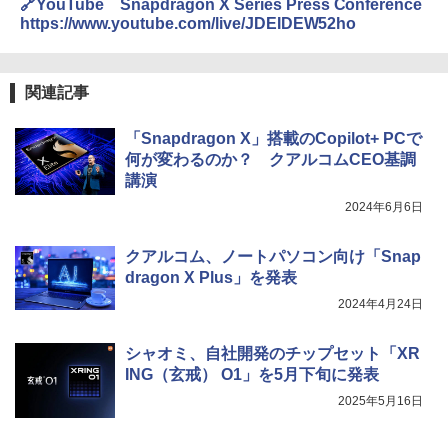
🔗YouTube Snapdragon X Series Press Conference
https://www.youtube.com/live/JDEIDEW52ho
関連記事
「Snapdragon X」搭載のCopilot+ PCで
何が変わるのか？ クアルコムCEO基調
講演
2024年6月6日
クアルコム、ノートパソコン向け「Snap
dragon X Plus」を発表
2024年4月24日
シャオミ、自社開発のチップセット「XR
ING（玄戒） O1」を5月下旬に発表
2025年5月16日