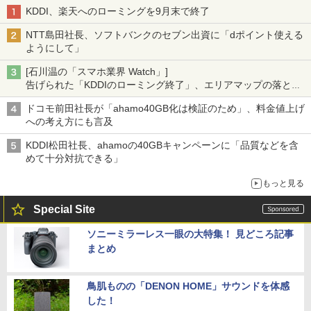
KDDI、楽天へのローミングを9月末で終了
NTT島田社長、ソフトバンクのセブン出資に「dポイント使える
ようにして」
[石川温の「スマホ業界 Watch」]
告げられた「KDDIのローミング終了」、エリアマップの落とし
穴と楽天モバイルの課題
ドコモ前田社長が「ahamo40GB化は検証のため」、料金値上げ
への考え方にも言及
KDDI松田社長、ahamoの40GBキャンペーンに「品質などを含
めて十分対抗できる」
もっと見る
Special Site
ソニーミラーレス一眼の大特集！ 見どころ記事
まとめ
鳥肌ものの「DENON HOME」サウンドを体感
した！