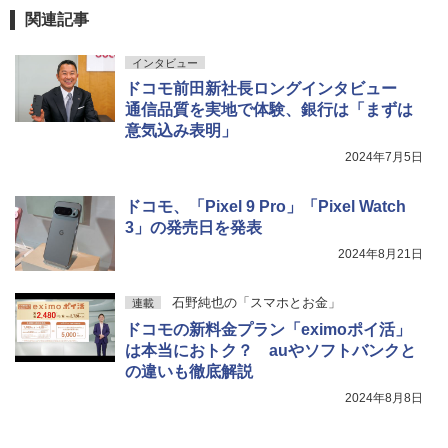
関連記事
インタビュー
ドコモ前田新社長ロングインタビュー
通信品質を実地で体験、銀行は「まずは
意気込み表明」
2024年7月5日
ドコモ、「Pixel 9 Pro」「Pixel Watch
3」の発売日を発表
2024年8月21日
石野純也の「スマホとお金」
連載
ドコモの新料金プラン「eximoポイ活」
は本当におトク？ auやソフトバンクと
の違いも徹底解説
2024年8月8日