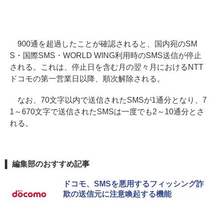
900通を超過したことが確認されると、国内宛のSM
S・国際SMS・WORLD WING利用時のSMS送信が停止
される。これは、停止日を含む月の翌々月におけるNTT
ドコモの第一営業日以降、順次解除される。
なお、70文字以内で送信されたSMSが1通分となり、7
1～670文字で送信されたSMSは一度でも2～10通分とさ
れる。
編集部のおすすめ記事
ドコモ、SMSを悪用するフィッシング詐
欺の送信元に注意喚起する機能