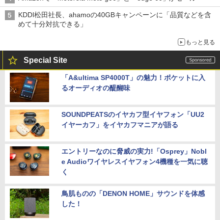
KDDI松田社長、ahamoの40GBキャンペーンに「品質などを含
めて十分対抗できる」
もっと見る
Special Site
「A&ultima SP4000T」の魅力！ポケットに入
るオーディオの醍醐味
SOUNDPEATSのイヤカフ型イヤフォン「UU2
イヤーカフ」をイヤカフマニアが語る
エントリーなのに脅威の実力!「Osprey」Nobl
e Audioワイヤレスイヤフォン4機種を一気に聴
く
鳥肌ものの「DENON HOME」サウンドを体感
した！