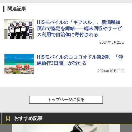
関連記事
HISモバイルの「キフスル」、新潟県加
茂市で協定を締結――端末回収やサービ
ス利用で自治体に寄付される
2024年5月21日
HISモバイルのココロオドル第2弾、「沖
縄旅行3日間」が当たる
2024年10月11日
トップページに戻る
おすすめ記事