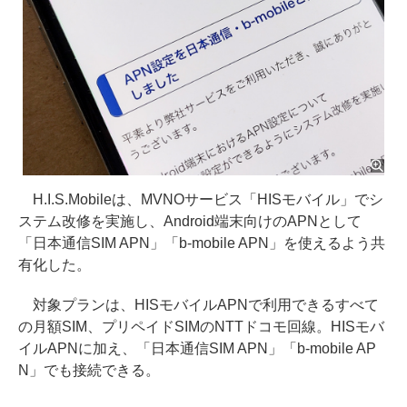
H.I.S.Mobileは、MVNOサービス「HISモバイル」でシ
ステム改修を実施し、Android端末向けのAPNとして
「日本通信SIM APN」「b-mobile APN」を使えるよう共
有化した。
対象プランは、HISモバイルAPNで利用できるすべて
の月額SIM、プリペイドSIMのNTTドコモ回線。HISモバ
イルAPNに加え、「日本通信SIM APN」「b-mobile AP
N」でも接続できる。