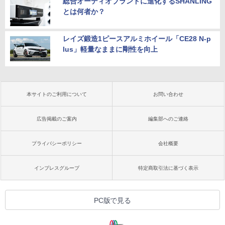
総合オーディオブランドに進化するSHANLING
とは何者か？
レイズ鍛造1ピースアルミホイール「CE28 N-p
lus」軽量なままに剛性を向上
本サイトのご利用について
お問い合わせ
広告掲載のご案内
編集部へのご連絡
プライバシーポリシー
会社概要
インプレスグループ
特定商取引法に基づく表示
PC版で見る