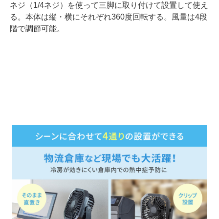
ネジ（1/4ネジ）を使って三脚に取り付けて設置して使え
る。本体は縦・横にそれぞれ360度回転する。風量は4段
階で調節可能。