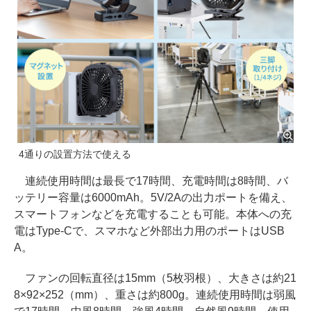
4通りの設置方法で使える
連続使用時間は最長で17時間、充電時間は8時間、バ
ッテリー容量は6000mAh。5V/2Aの出力ポートを備え、
スマートフォンなどを充電することも可能。本体への充
電はType-Cで、スマホなど外部出力用のポートはUSB
A。
ファンの回転直径は15mm（5枚羽根）、大きさは約21
8×92×252（mm）、重さは約800g。連続使用時間は弱風