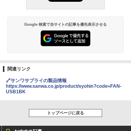
Google 検索で当サイトの記事を優先表示させる
関連リンク
🔗サンワサプライの製品情報
https://www.sanwa.co.jp/product/syohin?code=FAN-
USB1BK
トップページに戻る