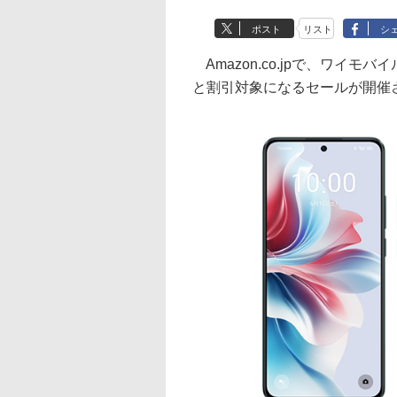
ポスト
リスト
シ
Amazon.co.jpで、ワイ
と割引対象になるセールが開催