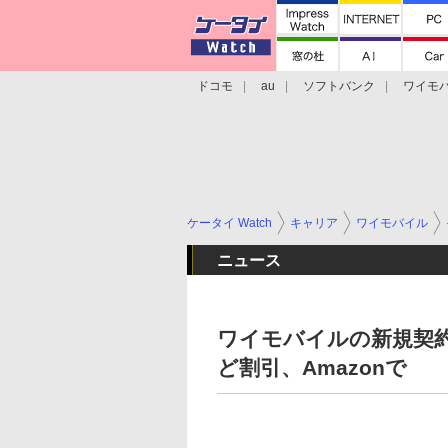
ドコモ
au
ソフトバンク
ワイモ
格安スマホ/SIMフリースマホ
周辺機器/
ケータイ Watch
キャリア
ワイモバイル
ニュース
ワイモバイルの新規契約また
ど割引、Amazonで