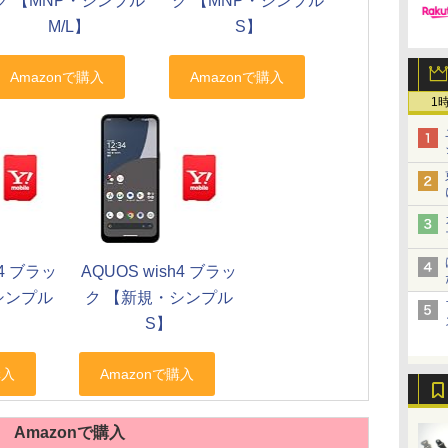
ク 【MNP・シンプル
ク 【MNP・シンプル
M/L】
S】
1
h4 ブラッ
AQUOS wish4 ブラッ
シンプル
ク 【新規・シンプル
】
S】
Amazonで購入