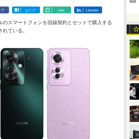
ェア
はてブ
note
LinkedIn
モバイルのスマートフォンを回線契約とセットで購入する
されている。