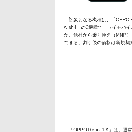
対象となる機種は、「OPPO Reno1
wish4」の3機種で、ワイモバ
か、他社から乗り換え（MNP
できる。割引後の価格は新規契
「OPPO Reno11 A」は、通