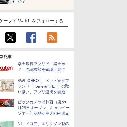
か？
ケータイ Watch をフォローする
新記事
楽天銀行アプリで「楽天カー
ド」の請求額を確認可能に
SWITCHBOT、ペット家電ブ
ランド「homerunPET」の取
り扱い、アプリ連携を開始
ビックカメラ浦和西口店が8
月29日オープン、キャンペー
ンで一部商品が最大20%還元
NTTドコモ、エリクソン製の