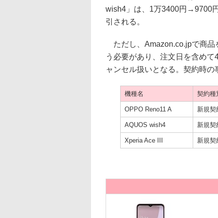
wish4」は、1万3400円→9700円
引される。
ただし、Amazon.co.jp
う必要があり、注文日を含めて
ャンセル扱いとなる。契約時の
機種名
契約種
OPPO Reno11 A
新規契
AQUOS wish4
新規契
Xperia Ace III
新規契