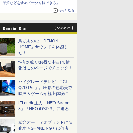
「品質などを含めて十分対抗できる」
もっと見る
Special Site
鳥肌ものの「DENON
HOME」サウンドを体感し
た！
性能の良いお得な中古PC情
報はこのページでチェック！
ハイグレードテレビ「TCL
Q7D Pro」。圧巻の色彩美で
映画＆ゲームが極上体験に
iFi audio主力「NEO Stream
3」「NEO iDSD 3」に迫る
総合オーディオブランドに進
化するSHANLINGとは何者