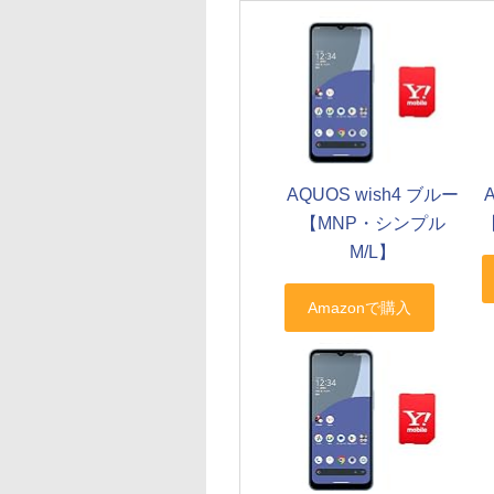
AQUOS wish4 ブルー
【MNP・シンプル
M/L】