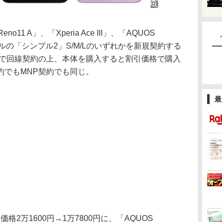
1 A」、「Xperia Ace III」、「AQUOS
イルの「シンプル2」S/M/Lのいずれかを新規契約する
）で回線契約の上、本体を購入すると割引価格で購入
約でもMNP契約でも同じ。
最
常価格2万1600円→1万7800円に、「AQUOS