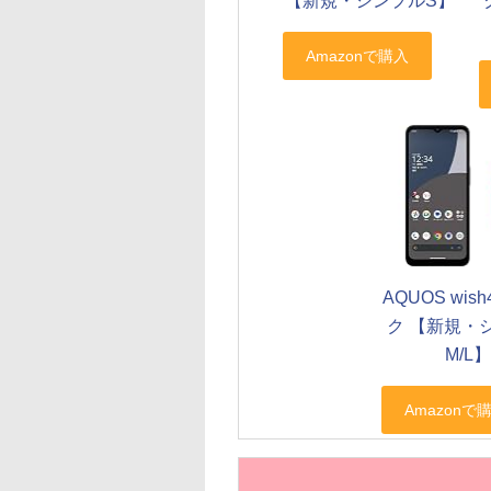
【新規・シンプルS】
AQUOS wis
ク 【新規・
M/L