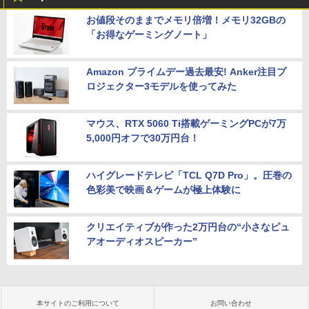
お値段そのままでメモリ倍増！メモリ32GBの
「お得なゲーミングノート」
Amazon プライムデー過去最安! Anker注目プ
ロジェクター3モデルを使ってみた
マウス、RTX 5060 Ti搭載ゲーミングPCが7万
5,000円オフで30万円台！
ハイグレードテレビ「TCL Q7D Pro」。圧巻の
色彩美で映画＆ゲームが極上体験に
クリエイティブが作った2万円台の“小さなピュ
アオーディオスピーカー”
本サイトのご利用について
お問い合わせ