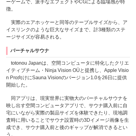
ーゲームで、派手なエフェクトやCGによる臨場感が特
徴。
実際のエアホッケーと同等のテーブルサイズから、ア
イスリンクのような巨大なサイズまで、計3種類のステ
ージサイズが容易される。
バーチャルサウナ
totonou Japanは、空間コンピュータに特化したクリエ
イティブチーム・Ninja Vision OÜと提携し、Apple Visio
n Pro向けにSauna Visionのバージョン1.0を26日に提供
開始した。
同アプリは、現実世界に実物大のバーチャルサウナを
映し出す空間コンピュータアプリで、サウナ購入前に自
宅にいながら実際の製品サイズを体験できたり、現地調
査時に用いることでサウナ設置時の3Dイメージ画像を生
成でき、サウナ購入前と後のギャップが解消できるとい
う。