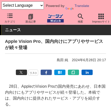
Powered by
Translate
ケータイ Watch
OS
iPhone (iOS)
アクセサリー
カテゴリ
過去記事
検索
Impressサイト
ニュース
Apple Vision Pro、国内向けにアプリやサービス
が続々登場
島田 純
2024年6月28日 20:17
リスト
28日、AppleのVision Proの国内発売にあわせ、日本国
内向けにもアプリやサービスが続々登場した。本稿で
は、国内向けに提供されたサービス・アプリを紹介す
る。