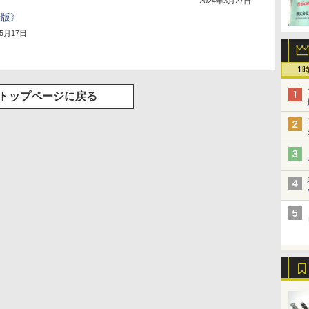
2024年3月27日
？
新版》
年5月17日
1
トップページに戻る