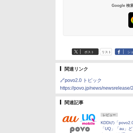
Google
ポスト
リスト
シ
関連リンク
🔗povo2.0 トピック
https://povo.jp/news/newsrelease
関連記事
レビュー
KDDIの「povo2.
「UQ」「au」