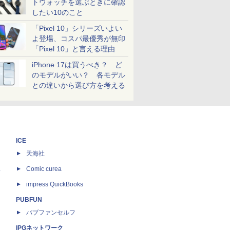
トウォッチを選ぶときに確認
したい10のこと
「Pixel 10」シリーズいよい
よ登場、コスパ最優秀が無印
「Pixel 10」と言える理由
iPhone 17は買うべき？ ど
のモデルがいい？ 各モデル
との違いから選び方を考える
ICE
天海社
ス
Comic curea
impress QuickBooks
PUBFUN
パブファンセルフ
IPGネットワーク