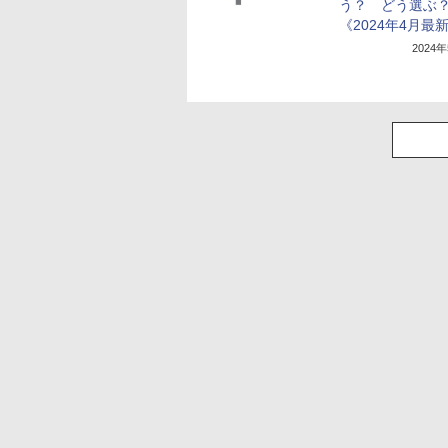
う？ どう選ぶ
《2024年4月最
2024