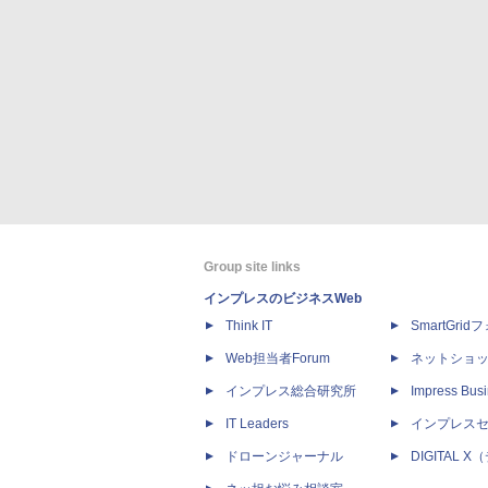
Group site links
インプレスのビジネスWeb
Think IT
SmartGri
Web担当者Forum
ネットショ
インプレス総合研究所
Impress Busi
IT Leaders
インプレス
ドローンジャーナル
DIGITAL