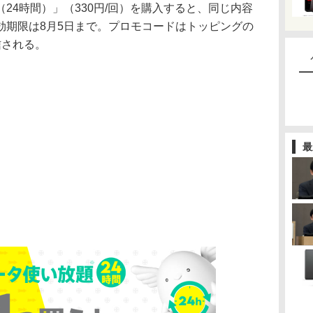
24時間）」（330円/回）を購入すると、同じ内容
効期限は8月5日まで。プロモコードはトッピングの
信される。
最