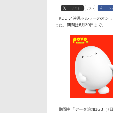
ポスト
リスト
シ
KDDIと沖縄セルラーのオンラ
った。期間は6月30日まで。
期間中「データ追加1GB（7日