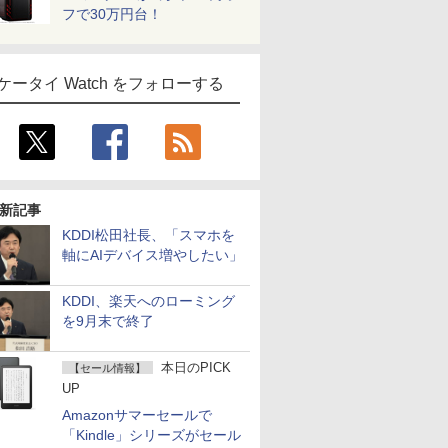
フで30万円台！
ケータイ Watch をフォローする
新記事
KDDI松田社長、「スマホを
軸にAIデバイス増やしたい」
KDDI、楽天へのローミング
を9月末で終了
本日のPICK
【セール情報】
UP
Amazonサマーセールで
「Kindle」シリーズがセール