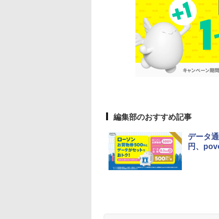
編集部のおすすめ記事
データ通
円、po