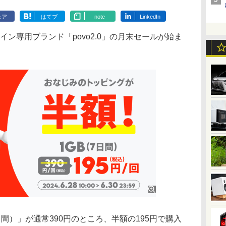
ェア
はてブ
note
LinkedIn
イン専用ブランド「povo2.0」の月末セールが始ま
間）」が通常390円のところ、半額の195円で購入