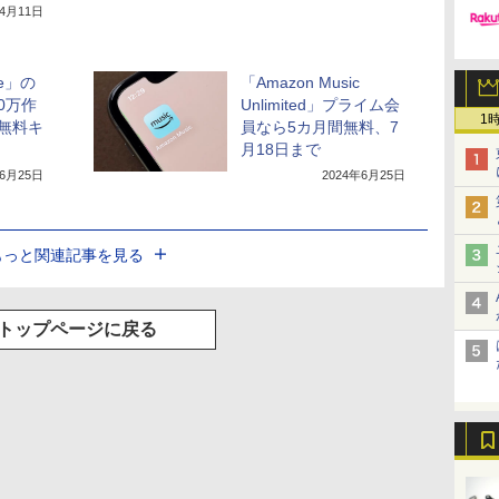
年4月11日
le」の
「Amazon Music
0万作
Unlimited」プライム会
1
無料キ
員なら5カ月間無料、7
月18日まで
年6月25日
2024年6月25日
もっと関連記事を見る
トップページに戻る