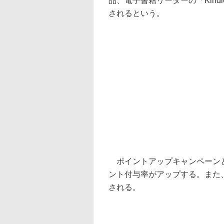
品、電子書籍リーダーの「Kind
されるという。
ポイントアップキャンペーンと
ント付与率がアップする。また
される。