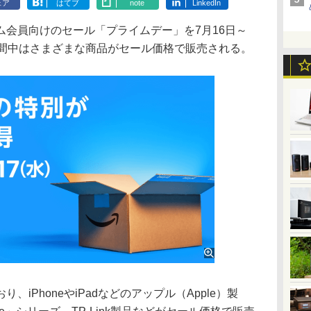
ェア
はてブ
note
LinkedIn
会員向けのセール「プライムデー」を7月16日～
期間中はさまざまな商品がセール価格で販売される。
iPhoneやiPadなどのアップル（Apple）製