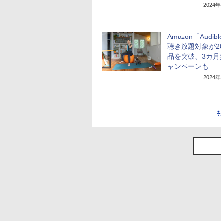
2024
Amazon「Audib
聴き放題対象が2
品を突破、3カ月
ャンペーンも
2024