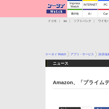
ドコモ
au
ソフトバンク
ワイモ
格安スマホ/SIMフリースマホ
周辺機器/
ケータイ Watch
アプリ・サービス
決済/金
ニュース
Amazon、「プライム