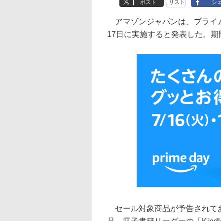
ポスト
リスト
シ
アマゾンジャパンは、プライム
17日に実施すると発表した。
セール対象商品が予告されており、