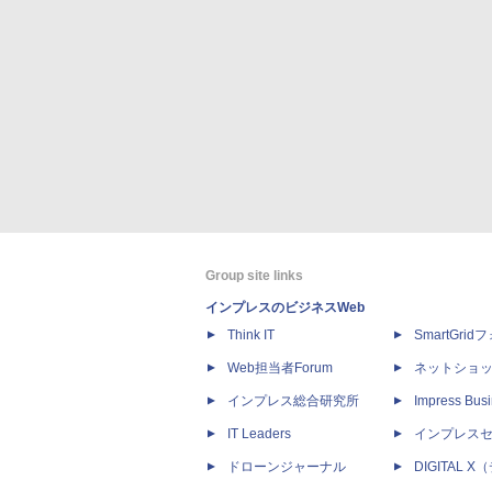
Group site links
インプレスのビジネスWeb
Think IT
SmartGri
Web担当者Forum
ネットショ
インプレス総合研究所
Impress Busi
IT Leaders
インプレス
ドローンジャーナル
DIGITAL