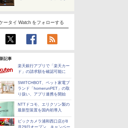
ケータイ Watch をフォローする
新記事
楽天銀行アプリで「楽天カー
ド」の請求額を確認可能に
SWITCHBOT、ペット家電ブ
ランド「homerunPET」の取
り扱い、アプリ連携を開始
NTTドコモ、エリクソン製の
最新型装置を国内初導入
ビックカメラ浦和西口店が8
月29日オープン、キャンペー