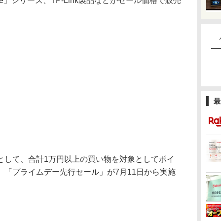
le」シリーズ、TP-Link製品などがセール価格で販売
最
して、合計1万円以上の買い物を対象としてポイ
、「プライムデー先行セール」が7月11日から実施