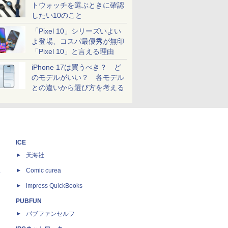
トウォッチを選ぶときに確認
したい10のこと
「Pixel 10」シリーズいよい
よ登場、コスパ最優秀が無印
「Pixel 10」と言える理由
iPhone 17は買うべき？ ど
のモデルがいい？ 各モデル
との違いから選び方を考える
ICE
天海社
ス
Comic curea
impress QuickBooks
PUBFUN
パブファンセルフ