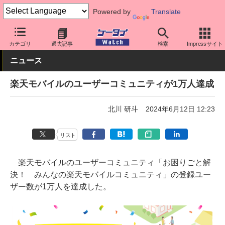
Powered by
Translate
ケータイ Watch
キャリア
楽天
サポート
カテゴリ
過去記事
検索
Impressサイト
ニュース
楽天モバイルのユーザーコミュニティが1万人達成
北川 研斗
2024年6月12日 12:23
リスト
楽天モバイルのユーザーコミュニティ「お困りごと解
決！ みんなの楽天モバイルコミュニティ」の登録ユー
ザー数が1万人を達成した。