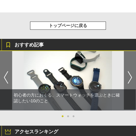
トップページに戻る
おすすめ記事
初心者の方におくる、スマートウォッチを選ぶときに確
認したい10のこと
●
●
●
アクセスランキング