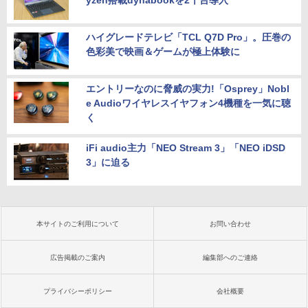
yzen搭載dynabookを2千台導入
ハイグレードテレビ「TCL Q7D Pro」。圧巻の
色彩美で映画＆ゲームが極上体験に
エントリーなのに脅威の実力!「Osprey」Nobl
e Audioワイヤレスイヤフォン4機種を一気に聴
く
iFi audio主力「NEO Stream 3」「NEO iDSD
3」に迫る
本サイトのご利用について
お問い合わせ
広告掲載のご案内
編集部へのご連絡
プライバシーポリシー
会社概要