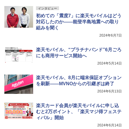
インタビュー
初めての「震度7」に楽天モバイルはどう
対応したのか――能登半島地震への取り
組みを聞く
2024年6月7日
楽天モバイル、“プラチナバンド”6月ごろ
にも商用サービス開始へ
2024年5月14日
楽天モバイル、8月に端末保証オプション
を刷新――MVNOからの引継ぎは終了
2024年6月13日
楽天カード会員が楽天モバイルに申し込
むと2万ポイント、「楽天マジ得フェステ
ィバル」開始
2024年6月14日