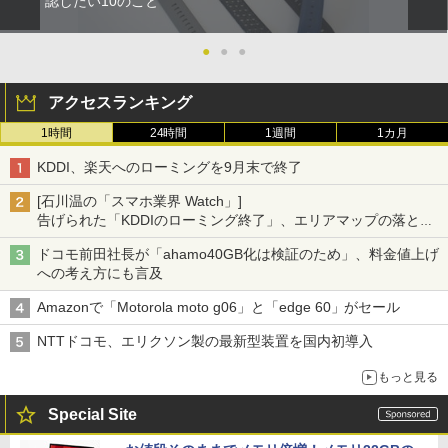
認したい10のこと
●
●
●
アクセスランキング
1時間
24時間
1週間
1カ月
KDDI、楽天へのローミングを9月末で終了
[石川温の「スマホ業界 Watch」]
告げられた「KDDIのローミング終了」、エリアマップの落とし
穴と楽天モバイルの課題
ドコモ前田社長が「ahamo40GB化は検証のため」、料金値上げ
への考え方にも言及
Amazonで「Motorola moto g06」と「edge 60」がセール
NTTドコモ、エリクソン製の最新型装置を国内初導入
もっと見る
Special Site