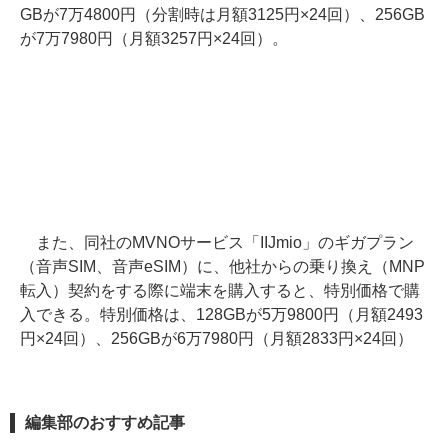
GBが7万4800円（分割時は月額3125円×24回）、256GB
が7万7980円（月額3257円×24回）。
また、同社のMVNOサービス「IIJmio」のギガプラン
（音声SIM、音声eSIM）に、他社からの乗り換え（MNP
転入）契約をする際に端末を購入すると、特別価格で購
入できる。特別価格は、128GBが5万9800円（月額2493
円×24回）、256GBが6万7980円（月額2833円×24回）
編集部のおすすめ記事