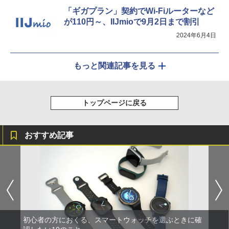
「ギガプラン」契約でWi-Fiルーターなど
が110円～、IIJmioで9月2日まで割引
2024年6月4日
もっと関連記事を見る
トップページに戻る
おすすめ記事
初心者の方におくる、スマートウォッチを選ぶときに確