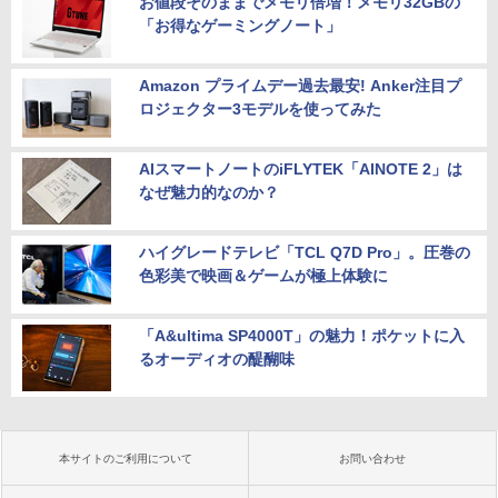
お値段そのままでメモリ倍増！メモリ32GBの
「お得なゲーミングノート」
Amazon プライムデー過去最安! Anker注目プ
ロジェクター3モデルを使ってみた
AIスマートノートのiFLYTEK「AINOTE 2」は
なぜ魅力的なのか？
ハイグレードテレビ「TCL Q7D Pro」。圧巻の
色彩美で映画＆ゲームが極上体験に
「A&ultima SP4000T」の魅力！ポケットに入
るオーディオの醍醐味
本サイトのご利用について
お問い合わせ