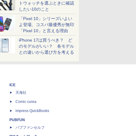
トウォッチを選ぶときに確認
したい10のこと
「Pixel 10」シリーズいよい
よ登場、コスパ最優秀が無印
「Pixel 10」と言える理由
iPhone 17は買うべき？ ど
のモデルがいい？ 各モデル
との違いから選び方を考える
ICE
天海社
ス
Comic curea
impress QuickBooks
PUBFUN
パブファンセルフ