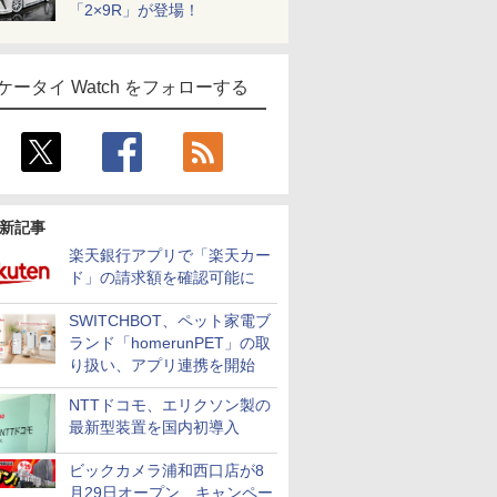
「2×9R」が登場！
ケータイ Watch をフォローする
新記事
楽天銀行アプリで「楽天カー
ド」の請求額を確認可能に
SWITCHBOT、ペット家電ブ
ランド「homerunPET」の取
り扱い、アプリ連携を開始
NTTドコモ、エリクソン製の
最新型装置を国内初導入
ビックカメラ浦和西口店が8
月29日オープン、キャンペー