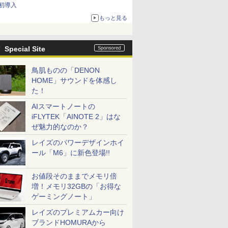
初導入
もっと見る
Special Site
鳥肌ものの「DENON
HOME」サウンドを体感し
た！
AIスマートノートの
iFLYTEK「AINOTE 2」はな
ぜ魅力的なのか？
レイズのパワーデザインホイ
ール「M6」に新色登場!!
お値段そのままでメモリ倍
増！メモリ32GBの「お得な
ゲーミングノート」
レイズのプレミアムカー向け
ブランドHOMURAから