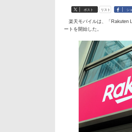
ポスト
リスト
シ
楽天モバイルは、「Rakuten
ートを開始した。