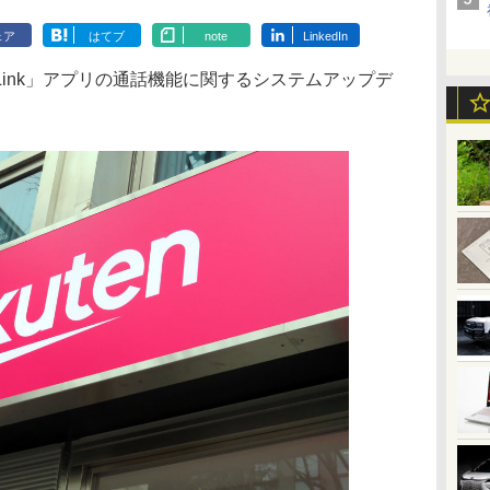
ェア
はてブ
note
LinkedIn
 Link」アプリの通話機能に関するシステムアップデ