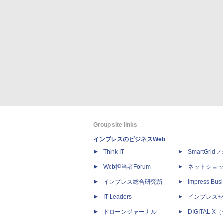
Group site links
インプレスのビジネスWeb
Think IT
SmartGri
Web担当者Forum
ネットショ
インプレス総合研究所
Impress Busi
IT Leaders
インプレス
ドローンジャーナル
DIGITAL