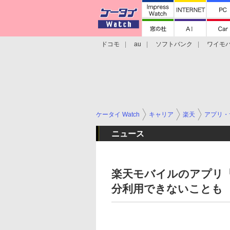
ドコモ
au
ソフトバンク
ワイモ
格安スマホ/SIMフリースマホ
周辺機器/
ケータイ Watch
キャリア
楽天
アプリ・
ニュース
楽天モバイルのアプリ「R
分利用できないことも