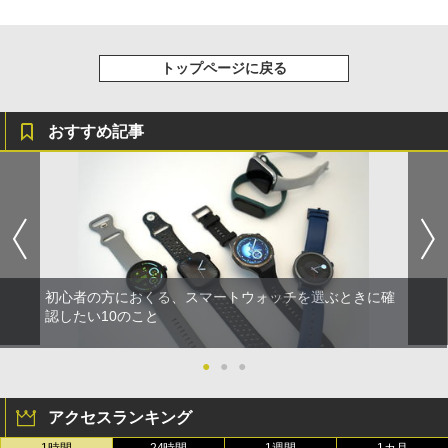
トップページに戻る
おすすめ記事
初心者の方におくる、スマートウォッチを選ぶときに確
認したい10のこと
●
●
●
アクセスランキング