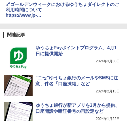
bank.japanpost.jp/news/2024/news_id002049.html
🔗ゴールデンウィークにおけるゆうちょダイレクトのご
利用時間について
https://www.jp-
bank.japanpost.jp/direct/pc/drnews/2024/drnews_id00
0132.html
関連記事
ゆうちょPayポイントプログラム、4月1
日に提供開始
2024年3月30日
“ニセ”ゆうちょ銀行のメールやSMSに注
意、件名「口座凍結」など
2024年2月13日
ゆうちょ銀行が新アプリを3月から提供、
口座開設や暗証番号の再設定など
2024年1月22日