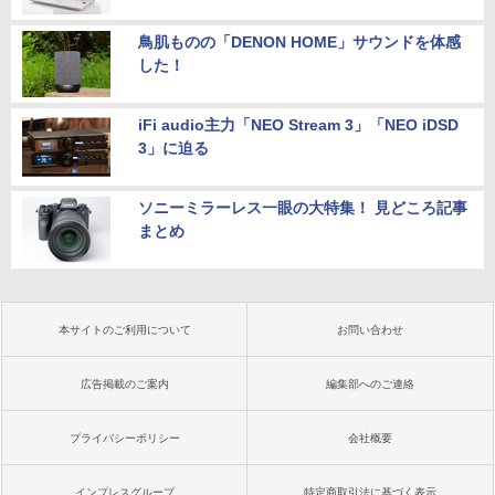
鳥肌ものの「DENON HOME」サウンドを体感
した！
iFi audio主力「NEO Stream 3」「NEO iDSD
3」に迫る
ソニーミラーレス一眼の大特集！ 見どころ記事
まとめ
本サイトのご利用について
お問い合わせ
広告掲載のご案内
編集部へのご連絡
プライバシーポリシー
会社概要
インプレスグループ
特定商取引法に基づく表示