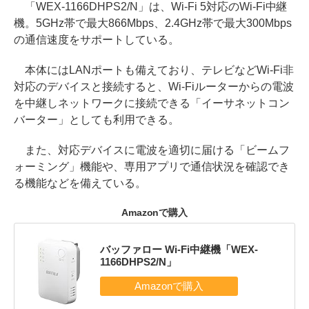
「WEX-1166DHPS2/N」は、Wi-Fi 5対応のWi-Fi中継
機。5GHz帯で最大866Mbps、2.4GHz帯で最大300Mbps
の通信速度をサポートしている。
本体にはLANポートも備えており、テレビなどWi-Fi非
対応のデバイスと接続すると、Wi-Fiルーターからの電波
を中継しネットワークに接続できる「イーサネットコン
バーター」としても利用できる。
また、対応デバイスに電波を適切に届ける「ビームフ
ォーミング」機能や、専用アプリで通信状況を確認でき
る機能などを備えている。
Amazonで購入
バッファロー Wi-Fi中継機「WEX-
1166DHPS2/N」