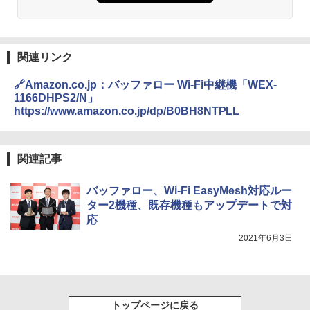
関連リンク
🔗Amazon.co.jp：バッファロー Wi-Fi中継機「WEX-
1166DHPS2/N」
https://www.amazon.co.jp/dp/B0BH8NTPLL
関連記事
バッファロー、Wi-Fi EasyMesh対応ルー
ター2機種、既存機種もアップデートで対
応
2021年6月3日
トップページに戻る