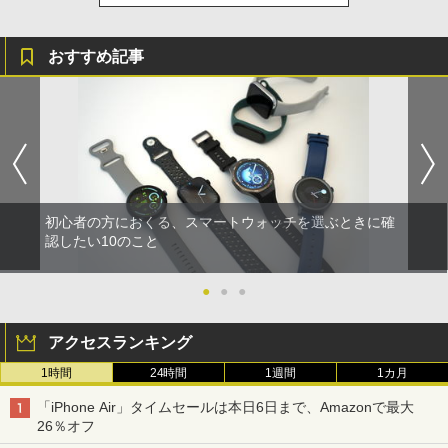
おすすめ記事
初心者の方におくる、スマートウォッチを選ぶときに確
認したい10のこと
●
●
●
アクセスランキング
1時間
24時間
1週間
1カ月
「iPhone Air」タイムセールは本日6日まで、Amazonで最大
26％オフ