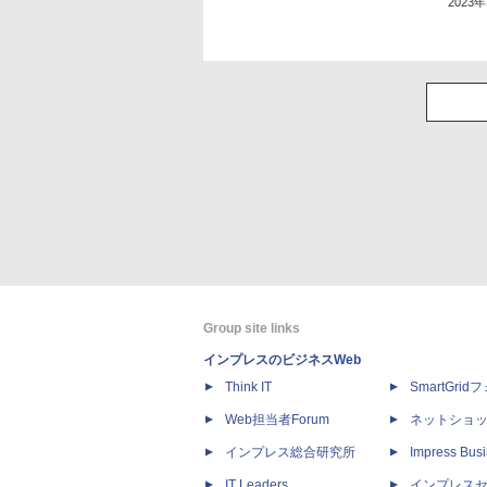
2023
Group site links
インプレスのビジネスWeb
Think IT
SmartGri
Web担当者Forum
ネットショ
インプレス総合研究所
Impress Busi
IT Leaders
インプレス