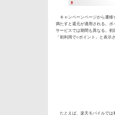
キャンペーンページから遷移す
満たすと還元が適用される。ポ
サービスでは期間も異なる。初
「初利用で○ポイント」と表示
たとえば、楽天モバイルでは初