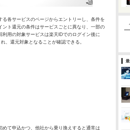
る各サービスのページからエントリーし、条件を
イント還元の条件はサービスごとに異なり、一部の
回利用の対象サービスは楽天IDでのログイン後に
され、還元対象となることが確認できる。
最
めて申込かつ、他社から乗り換えすると通常は