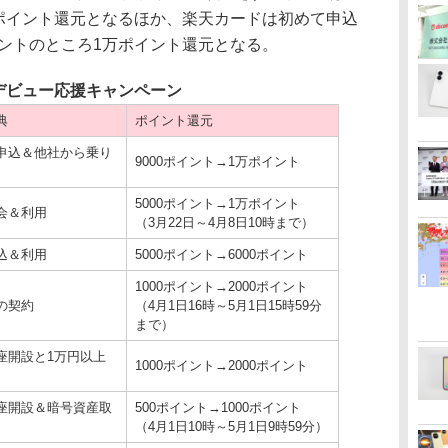
万ポイント還元となるほか、楽天カードは初めて申込
イントのところ1万ポイント還元となる。
Uデビュー応援キャンペーン
典
ポイント還元
申込＆他社から乗り
9000ポイント→1万ポイント
5000ポイント→1万ポイント
会＆利用
（3月22日～4月8日10時まで）
込＆利用
5000ポイント→6000ポイント
1000ポイント→2000ポイント
の契約
（4月1日16時～5月1日15時59分
まで）
座開設と1万円以上
1000ポイント→2000ポイント
座開設＆暗号資産取
500ポイント→1000ポイント
（4月1日10時～5月1日9時59分）