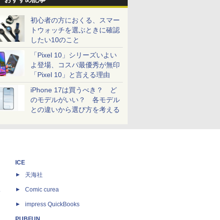
初心者の方におくる、スマー
トウォッチを選ぶときに確認
したい10のこと
「Pixel 10」シリーズいよい
よ登場、コスパ最優秀が無印
「Pixel 10」と言える理由
iPhone 17は買うべき？ ど
のモデルがいい？ 各モデル
との違いから選び方を考える
ICE
天海社
ス
Comic curea
impress QuickBooks
PUBFUN