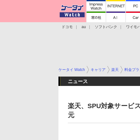
ドコモ
au
ソフトバンク
ワイモ
格安スマホ/SIMフリースマホ
周辺機器/
ケータイ Watch
キャリア
楽天
料金プラ
ニュース
楽天、SPU対象サービス
元