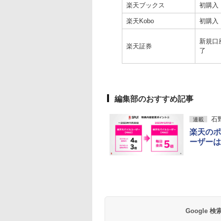
楽天ブックス
初購入（
楽天Kobo
初購入（
新規口
楽天証券
了
編集部のおすすめ記事
石
連載
楽天のポ
ーザーは
Google