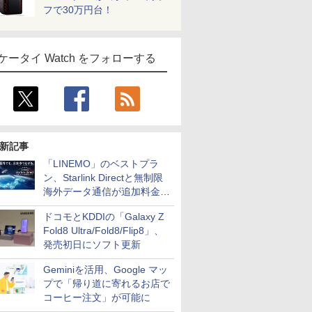
フで30万円台！
ケータイ Watch をフォローする
新記事
「LINEMO」のベストプラ
ン、Starlink Directと無制限
海外データ通信が追加料金な
しに
ドコモとKDDIの「Galaxy Z
Fold8 Ultra/Fold8/Flip8」、
発売初日にソフト更新
Geminiを活用、Google マッ
プで「帰り道に寄れるお店で
コーヒー注文」が可能に