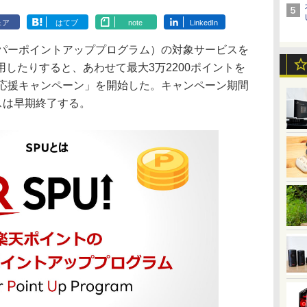
ェア
はてブ
note
LinkedIn
パーポイントアッププログラム）の対象サービスを
したりすると、あわせて最大3万2200ポイントを
ー応援キャンペーン」を開始した。キャンペーン期間
スは早期終了する。