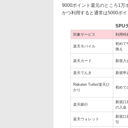
9000ポイント還元のところ1
かつ利用すると通常は5000ポ
SP
対象サービス
利用特
初めて
楽天モバイル
換え
楽天カード
新規入
楽天でんき
新規申
Rakuten Turbo/楽天ひ
初めて
かり
新規口
楽天銀行
の入金
新規口
楽天ウォレット
引