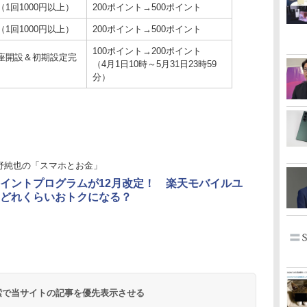
1回1000円以上）
200ポイント→500ポイント
1回1000円以上）
200ポイント→500ポイント
100ポイント→200ポイント
座開設＆初期設定完
（4月1日10時～5月31日23時59
分）
野純也の「スマホとお金」
イントプログラムが12月改定！ 楽天モバイルユ
どれくらいおトクになる？
 検索で当サイトの記事を優先表示させる