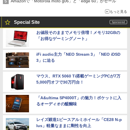
Amazonで「Motorola moto g06」と「edge 60」がセール
もっと見る
Special Site
お値段そのままでメモリ倍増！メモリ32GBの
「お得なゲーミングノート」
iFi audio主力「NEO Stream 3」「NEO iDSD
3」に迫る
マウス、RTX 5060 Ti搭載ゲーミングPCが7万
5,000円オフで30万円台！
「A&ultima SP4000T」の魅力！ポケットに入
るオーディオの醍醐味
レイズ鍛造1ピースアルミホイール「CE28 N-p
lus」軽量なままに剛性を向上