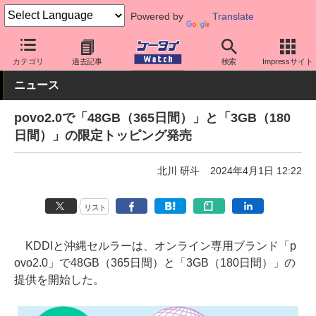
Powered by
Translate
ケータイ Watch
キャリア
au
povo
カテゴリ
過去記事
検索
Impressサイト
ニュース
povo2.0で「48GB（365日間）」と「3GB（180
日間）」の限定トッピング発売
北川 研斗
2024年4月1日 12:22
リスト
KDDIと沖縄セルラーは、オンライン専用ブランド「p
ovo2.0」で48GB（365日間）と「3GB（180日間）」の
提供を開始した。