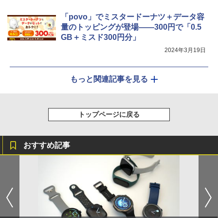
「povo」でミスタードーナツ＋データ容
量のトッピングが登場――300円で「0.5
GB＋ミスド300円分」
2024年3月19日
もっと関連記事を見る
トップページに戻る
おすすめ記事