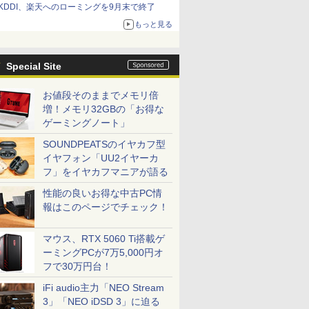
KDDI、楽天へのローミングを9月末で終了
もっと見る
Special Site
お値段そのままでメモリ倍
増！メモリ32GBの「お得な
ゲーミングノート」
SOUNDPEATSのイヤカフ型
イヤフォン「UU2イヤーカ
フ」をイヤカフマニアが語る
性能の良いお得な中古PC情
報はこのページでチェック！
マウス、RTX 5060 Ti搭載ゲ
ーミングPCが7万5,000円オ
フで30万円台！
iFi audio主力「NEO Stream
3」「NEO iDSD 3」に迫る