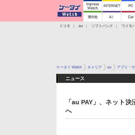
ドコモ
au
ソフトバンク
ワイモ
格安スマホ/SIMフリースマホ
周辺機器/
ケータイ Watch
キャリア
au
アプリ・サ
ニュース
「au PAY」、ネット決
へ