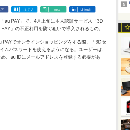
ェア
はてブ
note
LinkedIn
au PAY」で、4月上旬に本人認証サービス「3D
u PAY」の不正利用を防ぐ狙いで導入されるもの。
u PAYでオンラインショッピングをする際、「3Dセ
タイムパスワードを使えるようになる。ユーザーは、
ため、au IDにメールアドレスを登録する必要があ