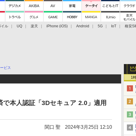
バイル
UQ
楽天
iPhone (iOS)
Android
5G
IoT
格安SI
アクセサリー
業界動向
法人向け
最新技術/その他
ービス
1
済で本人認証「3Dセキュア 2.0」適用
関口 聖
2024年3月25日 12:10