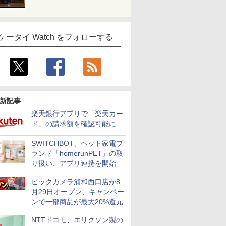
ケータイ Watch をフォローする
新記事
楽天銀行アプリで「楽天カー
ド」の請求額を確認可能に
SWITCHBOT、ペット家電ブ
ランド「homerunPET」の取
り扱い、アプリ連携を開始
ビックカメラ浦和西口店が8
月29日オープン、キャンペー
ンで一部商品が最大20%還元
NTTドコモ、エリクソン製の