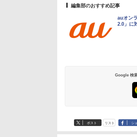
編集部のおすすめ記事
auオン
2.0」に
Google
ポスト
リスト
シ