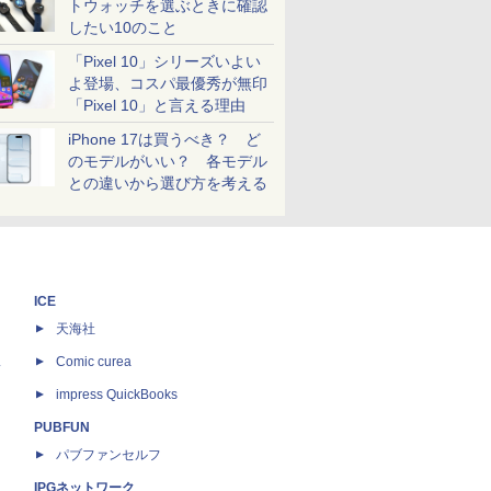
トウォッチを選ぶときに確認
したい10のこと
「Pixel 10」シリーズいよい
よ登場、コスパ最優秀が無印
「Pixel 10」と言える理由
iPhone 17は買うべき？ ど
のモデルがいい？ 各モデル
との違いから選び方を考える
ICE
天海社
ス
Comic curea
impress QuickBooks
PUBFUN
パブファンセルフ
IPGネットワーク