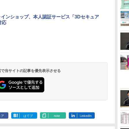
ラインショップ、本人認証サービス「3Dセキュア
対応
 検索で当サイトの記事を優先表示させる
ェア
はてブ
note
LinkedIn