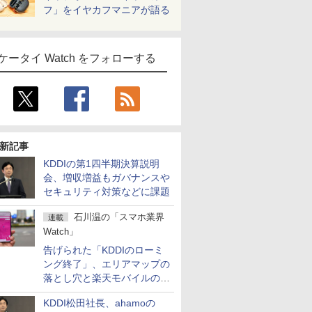
フ」をイヤカフマニアが語る
ケータイ Watch をフォローする
新記事
KDDIの第1四半期決算説明
会、増収増益もガバナンスや
セキュリティ対策などに課題
石川温の「スマホ業界
連載
Watch」
告げられた「KDDIのローミ
ング終了」、エリアマップの
落とし穴と楽天モバイルの課
題
KDDI松田社長、ahamoの