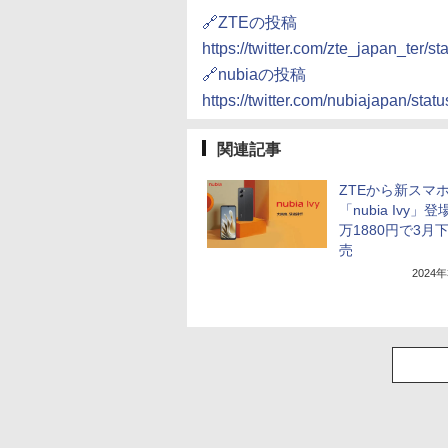
🔗ZTEの投稿
https://twitter.com/zte_japan_ter
🔗nubiaの投稿
https://twitter.com/nubiajapan/s
関連記事
ZTEから新スマ
「nubia Ivy」登
万1880円で3月
売
2024