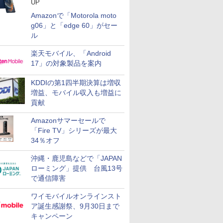
UP
Amazonで「Motorola moto
g06」と「edge 60」がセー
ル
楽天モバイル、「Android
17」の対象製品を案内
KDDIの第1四半期決算は増収
増益、モバイル収入も増益に
貢献
Amazonサマーセールで
「Fire TV」シリーズが最大
34％オフ
沖縄・鹿児島などで「JAPAN
ローミング」提供 台風13号
で通信障害
ワイモバイルオンラインスト
ア誕生感謝祭、9月30日まで
キャンペーン