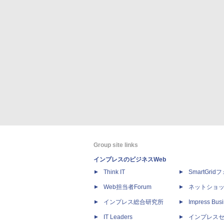
Group site links
インプレスのビジネスWeb
Think IT
SmartGri
Web担当者Forum
ネットショ
インプレス総合研究所
Impress Busi
IT Leaders
インプレス