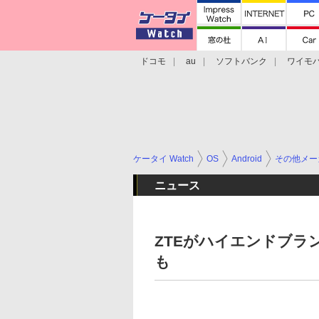
ドコモ
au
ソフトバンク
ワイモ
格安スマホ/SIMフリースマホ
周辺機器/
ケータイ Watch
OS
Android
その他メー
ニュース
ZTEがハイエンドブラン
も