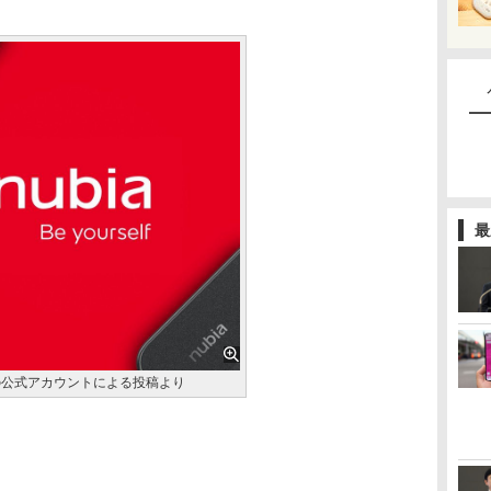
最
panの公式アカウントによる投稿より