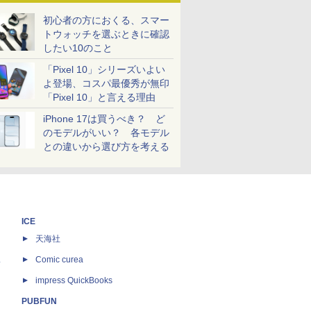
初心者の方におくる、スマー
トウォッチを選ぶときに確認
したい10のこと
「Pixel 10」シリーズいよい
よ登場、コスパ最優秀が無印
「Pixel 10」と言える理由
iPhone 17は買うべき？ ど
のモデルがいい？ 各モデル
との違いから選び方を考える
ICE
天海社
ス
Comic curea
impress QuickBooks
PUBFUN