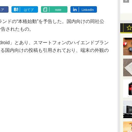
ェア
はてブ
note
LinkedIn
ンドの“本格始動”を予告した。国内向けの同社公
で予告されたもの。
roid」とあり、スマートフォンのハイエンドブラン
による国内向けの投稿も引用されており、端末の外観の
。