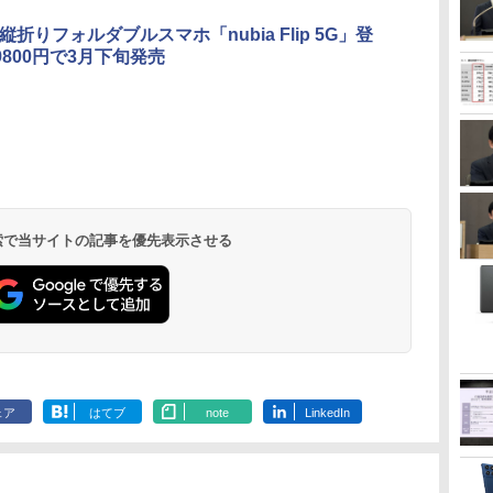
縦折りフォルダブルスマホ「nubia Flip 5G」登
9800円で3月下旬発売
 検索で当サイトの記事を優先表示させる
ェア
はてブ
note
LinkedIn