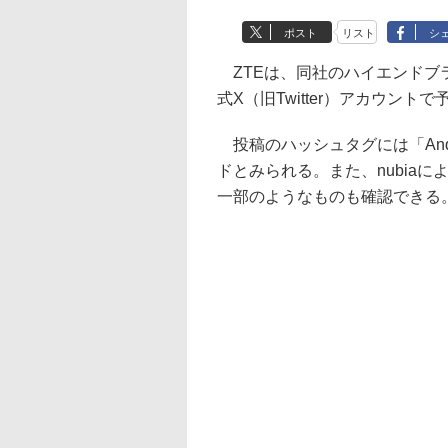
ポスト
リスト
シ
ZTEは、同社のハイエンドブラ
式X（旧Twitter）アカウント
投稿のハッシュタグには「And
ドとみられる。また、nubia
一部のようなものも確認できる