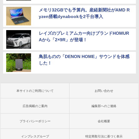
メモリ32GBでも予算内。産経新聞社がAMD R
yzen搭載dynabookを2千台導入
レイズのプレミアムカー向けブランドHOMUR
Aから「2×9R」が登場！
鳥肌ものの「DENON HOME」サウンドを体感
した！
本サイトのご利用について
お問い合わせ
広告掲載のご案内
編集部へのご連絡
プライバシーポリシー
会社概要
インプレスグループ
特定商取引法に基づく表示