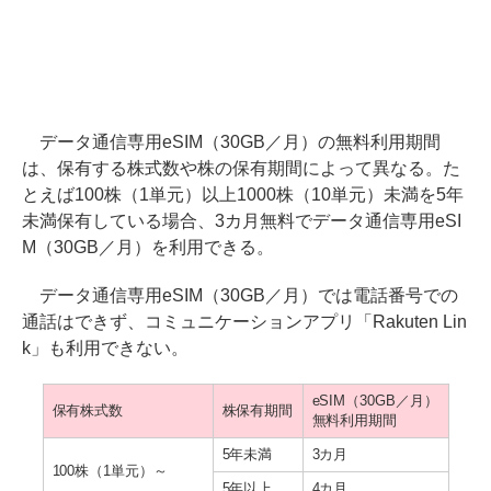
データ通信専用eSIM（30GB／月）の無料利用期間
は、保有する株式数や株の保有期間によって異なる。た
とえば100株（1単元）以上1000株（10単元）未満を5年
未満保有している場合、3カ月無料でデータ通信専用eSI
M（30GB／月）を利用できる。
データ通信専用eSIM（30GB／月）では電話番号での
通話はできず、コミュニケーションアプリ「Rakuten Lin
k」も利用できない。
eSIM（30GB／月）
保有株式数
株保有期間
無料利用期間
5年未満
3カ月
100株（1単元）～
5年以上
4カ月