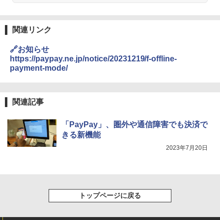
関連リンク
🔗お知らせ
https://paypay.ne.jp/notice/20231219/f-offline-
payment-mode/
関連記事
「PayPay」、圏外や通信障害でも決済で
きる新機能
2023年7月20日
トップページに戻る