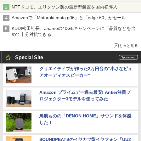
穴と楽天モバイルの課題
NTTドコモ、エリクソン製の最新型装置を国内初導入
Amazonで「Motorola moto g06」と「edge 60」がセール
KDDI松田社長、ahamoの40GBキャンペーンに「品質などを含
めて十分対抗できる」
もっと見る
Special Site
クリエイティブが作った2万円台の“小さなピュ
アオーディオスピーカー”
Amazon プライムデー過去最安! Anker注目プ
ロジェクター3モデルを使ってみた
鳥肌ものの「DENON HOME」サウンドを体感
した！
SOUNDPEATSのイヤカフ型イヤフォン「UU2