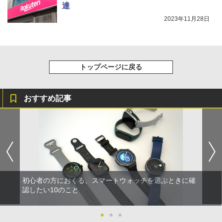
達
2023年11月28日
トップページに戻る
おすすめ記事
初心者の方におくる、スマートウォッチを選ぶときに確
認したい10のこと
●
●
●