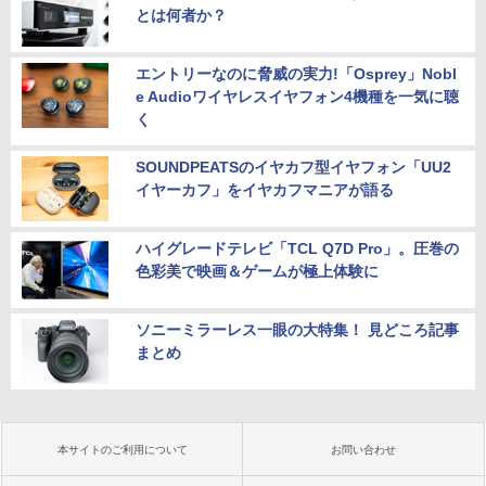
とは何者か？
エントリーなのに脅威の実力!「Osprey」Nobl
e Audioワイヤレスイヤフォン4機種を一気に聴
く
SOUNDPEATSのイヤカフ型イヤフォン「UU2
イヤーカフ」をイヤカフマニアが語る
ハイグレードテレビ「TCL Q7D Pro」。圧巻の
色彩美で映画＆ゲームが極上体験に
ソニーミラーレス一眼の大特集！ 見どころ記事
まとめ
本サイトのご利用について
お問い合わせ