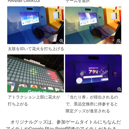
HANABI OMIKUJI
ゲームを選択
太鼓を叩いて花火を打ち上げる
アトラクション上部に花火が
「当たり券」が排出されるの
打ち上がる
で、景品交換所に持参すると
限定グッズが進呈される
オリジナルグッズは、参加ゲームタイトルにちなんだ
アイテムやGoogle Play Point関連のアイテムがあたる。