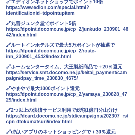
🔗エディオンネットショップでポイント10倍
https://www.edion.com/special.html?
identificationid=tdpointupitem
🔗丸善ジュンク堂でポイント5倍
https://dpoint.docomo.ne.jp/cp_2/junkudo_230901_46
42/index.html
🔗ルートインホテルズで最大5万ポイントが抽選で
https://dpoint.docomo.ne.jp/cp_2/route-
inn_230901_4542/index.html
🔗ホームセンタータイム、大王製紙商品で＋20％還元
https://service.smt.docomo.ne.jp/keitai_payment/cam
paign/dpay_time_230830_4675/
🔗やまやで最大1000ポイント還元
https://dpoint.docomo.ne.jp/cp_2/yamaya_230828_47
29/index.html
🔗2つ以上の決済サービス利用で総額1億円分山分け
https://dcard.docomo.ne.jp/std/campaigns/202307_rs/
cpn-dtokumatsuri/index.html
🔗d払いアプリのネットショッピングで＋30％還元