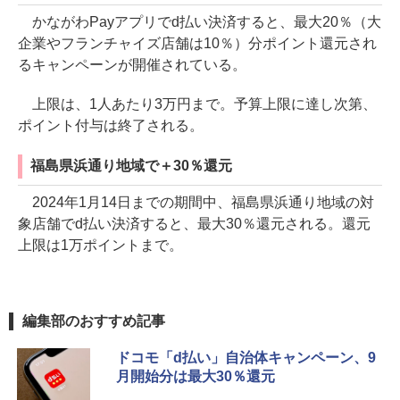
かながわPayアプリでd払い決済すると、最大20％（大
企業やフランチャイズ店舗は10％）分ポイント還元され
るキャンペーンが開催されている。
上限は、1人あたり3万円まで。予算上限に達し次第、
ポイント付与は終了される。
福島県浜通り地域で＋30％還元
2024年1月14日までの期間中、福島県浜通り地域の対
象店舗でd払い決済すると、最大30％還元される。還元
上限は1万ポイントまで。
編集部のおすすめ記事
ドコモ「d払い」自治体キャンペーン、9
月開始分は最大30％還元