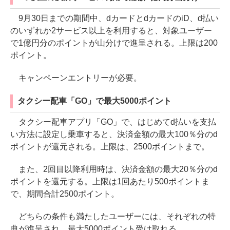
9月30日までの期間中、dカードとdカードのiD、d払い
のいずれか2サービス以上を利用すると、対象ユーザー
で1億円分のポイントが山分けで進呈される。上限は200
ポイント。
キャンペーンエントリーが必要。
タクシー配車「GO」で最大5000ポイント
タクシー配車アプリ「GO」で、はじめてd払いを支払
い方法に設定し乗車すると、決済金額の最大100％分のd
ポイントが還元される。上限は、2500ポイントまで。
また、2回目以降利用時は、決済金額の最大20％分のd
ポイントを還元する。上限は1回あたり500ポイントま
で、期間合計2500ポイント。
どちらの条件も満たしたユーザーには、それぞれの特
典が進呈され、最大5000ポイント受け取れる。