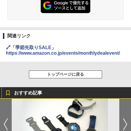
関連リンク
🔗「季節先取りSALE」
https://www.amazon.co.jp/events/monthlydealevent/
トップページに戻る
おすすめ記事