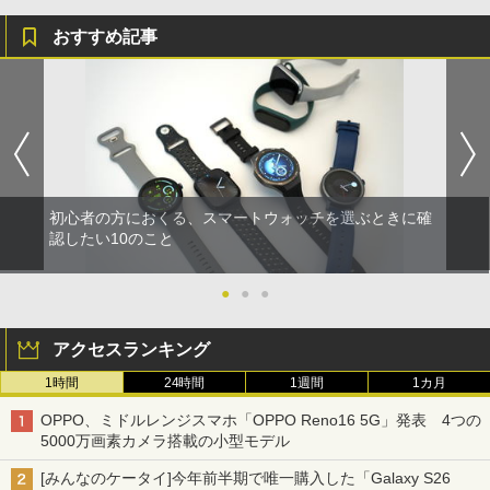
おすすめ記事
初心者の方におくる、スマートウォッチを選ぶときに確
認したい10のこと
●
●
●
アクセスランキング
1時間
24時間
1週間
1カ月
OPPO、ミドルレンジスマホ「OPPO Reno16 5G」発表 4つの
5000万画素カメラ搭載の小型モデル
[みんなのケータイ]今年前半期で唯一購入した「Galaxy S26