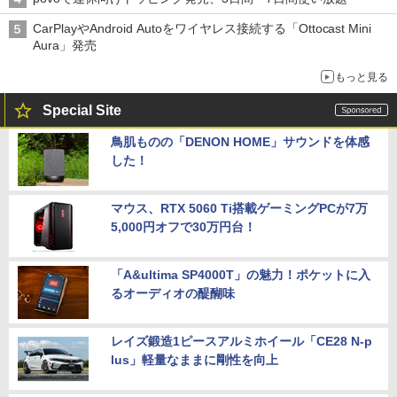
CarPlayやAndroid Autoをワイヤレス接続する「Ottocast Mini
Aura」発売
もっと見る
Special Site
鳥肌ものの「DENON HOME」サウンドを体感
した！
マウス、RTX 5060 Ti搭載ゲーミングPCが7万
5,000円オフで30万円台！
「A&ultima SP4000T」の魅力！ポケットに入
るオーディオの醍醐味
レイズ鍛造1ピースアルミホイール「CE28 N-p
lus」軽量なままに剛性を向上