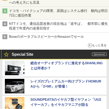
への考え方にも言及
ドコモ・バイクシェアの障害、原因はシステム移行 都内は明日
7日に復旧作業
NTTドコモ、通信品質改善の現在地は「道半ば」 都市部に優先
投資で年度内の改善目指す
BoseのポータブルスピーカーがAmazonでセール
もっと見る
Special Site
総合オーディオブランドに進化するSHANLING
とは何者か？
レイズのプレミアムカー向けブランドHOMUR
Aから「2×9R」が登場！
SOUNDPEATSのイヤカフ型イヤフォン「UU2
イヤーカフ」をイヤカフマニアが語る