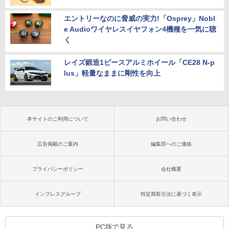
エントリーなのに脅威の実力!「Osprey」Nobl
e Audioワイヤレスイヤフォン4機種を一気に聴
く
レイズ鍛造1ピースアルミホイール「CE28 N-p
lus」軽量なままに剛性を向上
本サイトのご利用について
お問い合わせ
広告掲載のご案内
編集部へのご連絡
プライバシーポリシー
会社概要
インプレスグループ
特定商取引法に基づく表示
PC版で見る