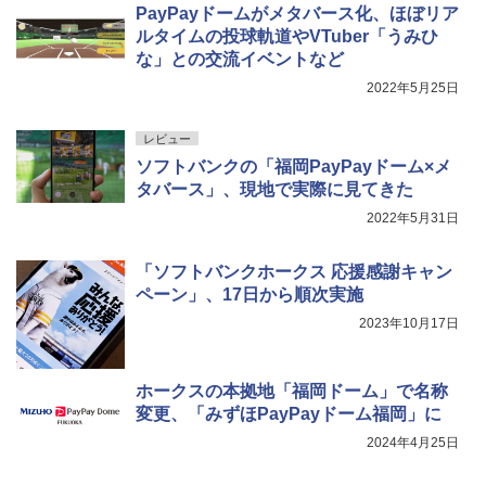
PayPayドームがメタバース化、ほぼリア
ルタイムの投球軌道やVTuber「うみひ
な」との交流イベントなど
2022年5月25日
レビュー
ソフトバンクの「福岡PayPayドーム×メ
タバース」、現地で実際に見てきた
2022年5月31日
「ソフトバンクホークス 応援感謝キャン
ペーン」、17日から順次実施
2023年10月17日
ホークスの本拠地「福岡ドーム」で名称
変更、「みずほPayPayドーム福岡」に
2024年4月25日