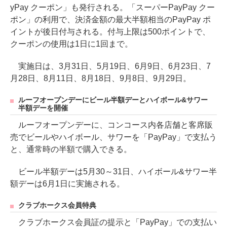
yPay クーポン」も発行される。「スーパーPayPay クー
ポン」の利用で、決済金額の最大半額相当のPayPay ポ
イントが後日付与される。付与上限は500ポイントで、
クーポンの使用は1日に1回まで。
実施日は、3月31日、5月19日、6月9日、6月23日、7
月28日、8月11日、8月18日、9月8日、9月29日。
ルーフオープンデーにビール半額デーとハイボール&サワー
半額デーを開催
ルーフオープンデーに、コンコース内各店舗と客席販
売でビールやハイボール、サワーを「PayPay」で支払う
と、通常時の半額で購入できる。
ビール半額デーは5月30～31日、ハイボール&サワー半
額デーは6月1日に実施される。
クラブホークス会員特典
クラブホークス会員証の提示と「PayPay」での支払い