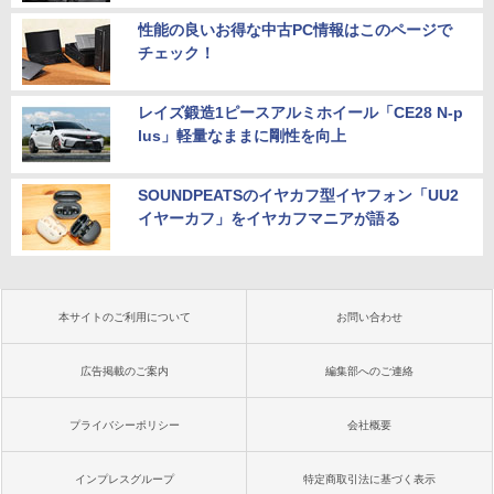
性能の良いお得な中古PC情報はこのページで
チェック！
レイズ鍛造1ピースアルミホイール「CE28 N-p
lus」軽量なままに剛性を向上
SOUNDPEATSのイヤカフ型イヤフォン「UU2
イヤーカフ」をイヤカフマニアが語る
本サイトのご利用について
お問い合わせ
広告掲載のご案内
編集部へのご連絡
プライバシーポリシー
会社概要
インプレスグループ
特定商取引法に基づく表示