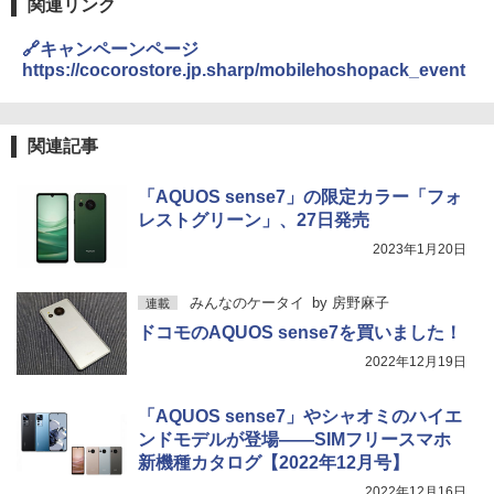
関連リンク
🔗キャンペーンページ
https://cocorostore.jp.sharp/mobilehoshopack_event
関連記事
「AQUOS sense7」の限定カラー「フォ
レストグリーン」、27日発売
2023年1月20日
みんなのケータイ
by
房野麻子
連載
ドコモのAQUOS sense7を買いました！
2022年12月19日
「AQUOS sense7」やシャオミのハイエ
ンドモデルが登場――SIMフリースマホ
新機種カタログ【2022年12月号】
2022年12月16日