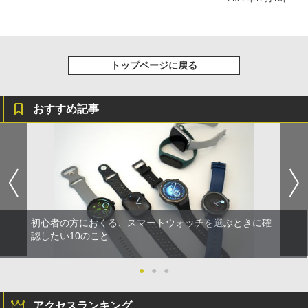
トップページに戻る
おすすめ記事
初心者の方におくる、スマートウォッチを選ぶときに確
認したい10のこと
●
●
●
アクセスランキング