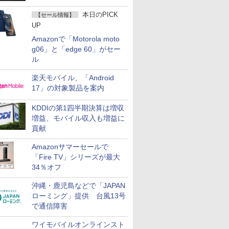
て説明
本日のPICK
【セール情報】
UP
Amazonで「Motorola moto
g06」と「edge 60」がセー
ル
楽天モバイル、「Android
17」の対象製品を案内
KDDIの第1四半期決算は増収
増益、モバイル収入も増益に
貢献
Amazonサマーセールで
「Fire TV」シリーズが最大
34％オフ
沖縄・鹿児島などで「JAPAN
ローミング」提供 台風13号
で通信障害
ワイモバイルオンラインスト