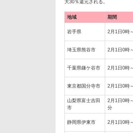
大30％還元される。
地域
期間
岩手県
2月1日0時～
埼玉県熊谷市
2月1日0時～
千葉県鎌ケ谷市
2月1日0時～
東京都国分寺市
2月1日0時～
山梨県富士吉田
2月1日0時～
市
分
静岡県伊東市
2月1日0時～