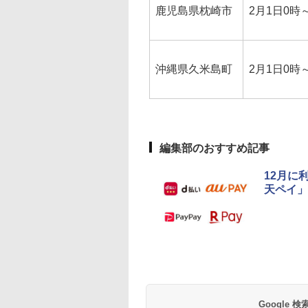
鹿児島県枕崎市
2月1日0時～
沖縄県久米島町
2月1日0時～
編集部のおすすめ記事
12月に
天ペイ」
Google