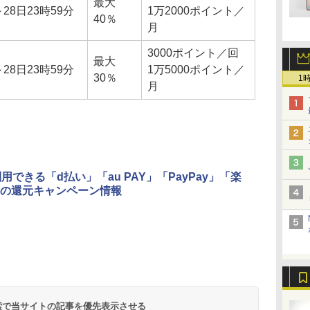
最大
28日23時59分
1万2000ポイント／
40％
月
3000ポイント／回
最大
28日23時59分
1万5000ポイント／
30％
1
月
利用できる「d払い」「au PAY」「PayPay」「楽
の還元キャンペーン情報
 検索で当サイトの記事を優先表示させる