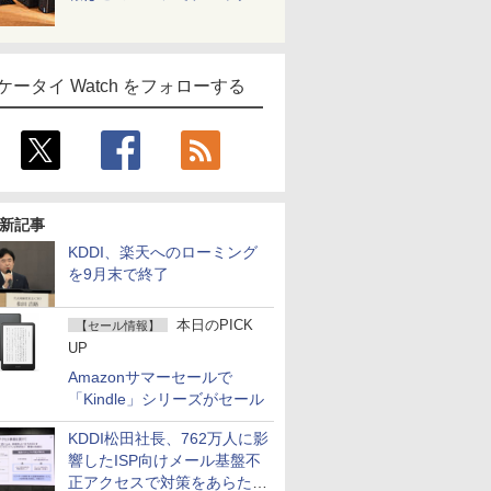
ケータイ Watch をフォローする
新記事
KDDI、楽天へのローミング
を9月末で終了
本日のPICK
【セール情報】
UP
Amazonサマーセールで
「Kindle」シリーズがセール
KDDI松田社長、762万人に影
響したISP向けメール基盤不
正アクセスで対策をあらため