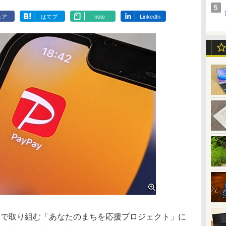
ェア
はてブ
note
LinkedIn
同で取り組む「あなたのまちを応援プロジェクト」に