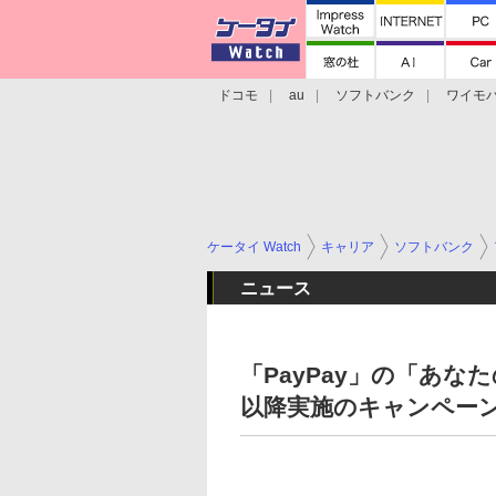
ドコモ
au
ソフトバンク
ワイモ
格安スマホ/SIMフリースマホ
周辺機器/
ケータイ Watch
キャリア
ソフトバンク
ニュース
「PayPay」の「あな
以降実施のキャンペーン