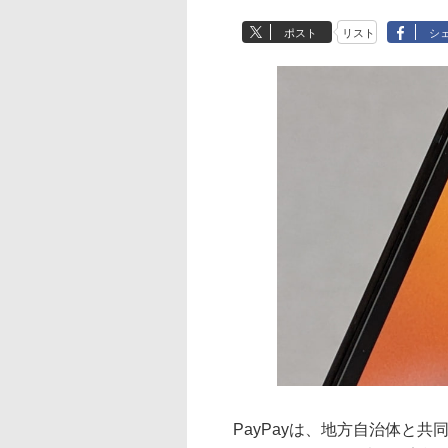
ポスト
リスト
シ
PayPayは、地方自治体と共