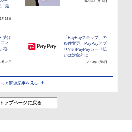
2022年12月26日
定、最
11月15日
る・受け
「PayPayステップ」の
年玉イ
条件変更、PayPayアプ
”が登
リでのPayPayカード払
いは対象外に
12月28日
2023年1月5日
もっと関連記事を見る
トップページに戻る