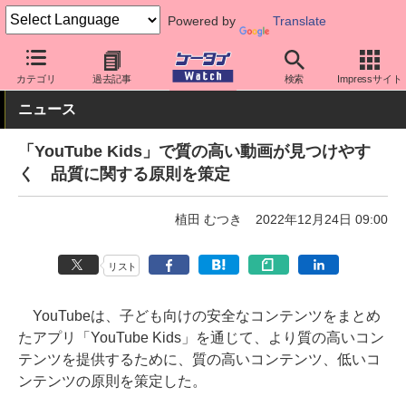
Powered by
Translate
ケータイ Watch
アプリ・サービス
動画・音楽・ゲーム
カテゴリ
過去記事
検索
Impressサイト
ニュース
「YouTube Kids」で質の高い動画が見つけやす
く 品質に関する原則を策定
植田 むつき
2022年12月24日 09:00
リスト
YouTubeは、子ども向けの安全なコンテンツをまとめ
たアプリ「YouTube Kids」を通じて、より質の高いコン
テンツを提供するために、質の高いコンテンツ、低いコ
ンテンツの原則を策定した。