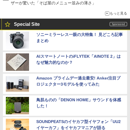
ザーが驚いた「そば屋のメニュー並みの薄さ」
もっと見る
Special Site
ソニーミラーレス一眼の大特集！ 見どころ記事
まとめ
AIスマートノートのiFLYTEK「AINOTE 2」は
なぜ魅力的なのか？
Amazon プライムデー過去最安! Anker注目プ
ロジェクター3モデルを使ってみた
鳥肌ものの「DENON HOME」サウンドを体感
した！
SOUNDPEATSのイヤカフ型イヤフォン「UU2
イヤーカフ」をイヤカフマニアが語る