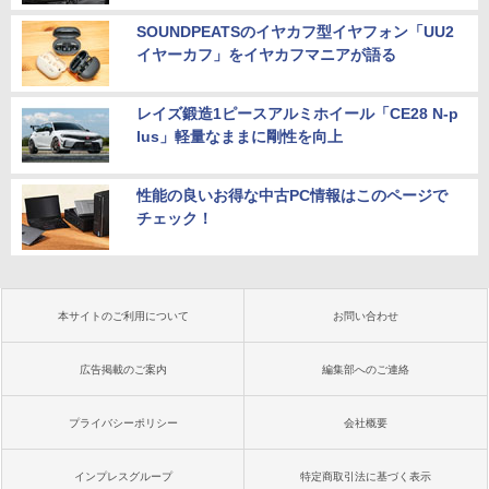
SOUNDPEATSのイヤカフ型イヤフォン「UU2
イヤーカフ」をイヤカフマニアが語る
レイズ鍛造1ピースアルミホイール「CE28 N-p
lus」軽量なままに剛性を向上
性能の良いお得な中古PC情報はこのページで
チェック！
本サイトのご利用について
お問い合わせ
広告掲載のご案内
編集部へのご連絡
プライバシーポリシー
会社概要
インプレスグループ
特定商取引法に基づく表示