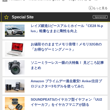
もっと見る
Special Site
レイズ鍛造1ピースアルミホイール「CE28 N-p
lus」軽量なままに剛性を向上
お値段そのままでメモリ倍増！メモリ32GBの
「お得なゲーミングノート」
ソニーミラーレス一眼の大特集！ 見どころ記事
まとめ
Amazon プライムデー過去最安! Anker注目プ
ロジェクター3モデルを使ってみた
SOUNDPEATSのイヤカフ型イヤフォン「UU2
イヤーカフ」をイヤカフマニアが語る